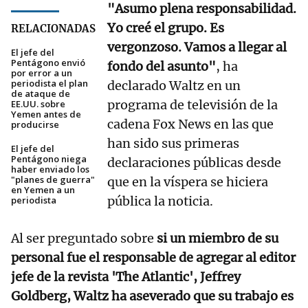
"Asumo plena responsabilidad.
Yo creé el grupo. Es
RELACIONADAS
vergonzoso. Vamos a llegar al
El jefe del
Pentágono envió
fondo del asunto"
, ha
por error a un
periodista el plan
declarado Waltz en un
de ataque de
programa de televisión de la
EE.UU. sobre
Yemen antes de
cadena Fox News en las que
producirse
han sido sus primeras
El jefe del
Pentágono niega
declaraciones públicas desde
haber enviado los
"planes de guerra"
que en la víspera se hiciera
en Yemen a un
pública la noticia.
periodista
Al ser preguntado sobre
si un miembro de su
personal fue el responsable de agregar al editor
jefe de la revista 'The Atlantic', Jeffrey
Goldberg, Waltz ha aseverado que su trabajo es