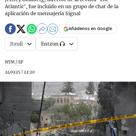
Atlantic', fue incluido en un grupo de chat de la
aplicación de mensajería Signal
Añádenos en Google
Itzuli
Entzun
NTM / EP
24·03·25
|
22:20