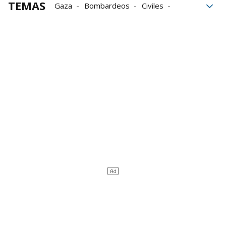
TEMAS
Gaza
Bombardeos
Civiles
Niños
campamento
fallecido