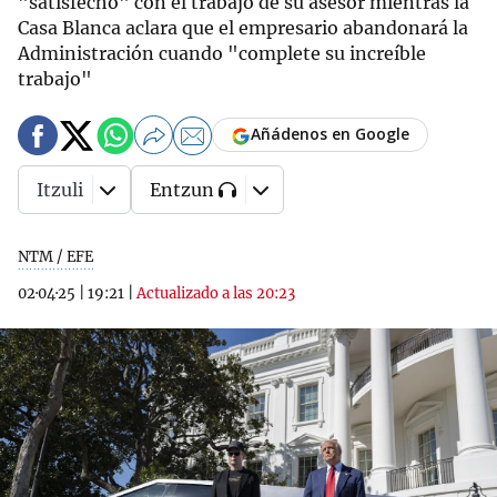
"satisfecho" con el trabajo de su asesor mientras la
Casa Blanca aclara que el empresario abandonará la
Administración cuando "complete su increíble
trabajo"
Añádenos en Google
Itzuli
Entzun
NTM / EFE
02·04·25
|
19:21
|
Actualizado a las 20:23