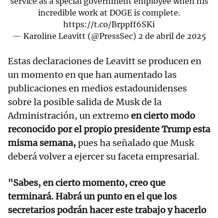
service as a special government employee when his
incredible work at DOGE is complete.
https://t.co/Brppff6SKi
— Karoline Leavitt (@PressSec)
2 de abril de 2025
Estas declaraciones de Leavitt se producen en
un momento en que han aumentado las
publicaciones en medios estadounidenses
sobre la posible salida de Musk de la
Administración, un extremo
en cierto modo
reconocido por el propio presidente Trump esta
misma semana,
pues ha señalado que Musk
deberá volver a ejercer su faceta empresarial.
"Sabes, en cierto momento, creo que
terminará. Habrá un punto en el que los
secretarios podrán hacer este trabajo y hacerlo