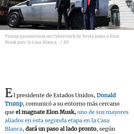
Trump promociona un Cybertruck de Tesla junto a Elon
Musk ante la Casa Blanca.
EP
E
l presidente de Estados Unidos,
Donald
Trump
, comunicó a su entorno más cercano
que
el magnate Elon Musk,
uno de sus mayores
aliados en esta segunda etapa en la Casa
Blanca
,
dará un paso al lado pronto
, según