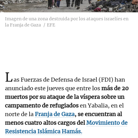
Imagen de una zona destruida por los ataques israelíes en
la Franja de Gaza
EFE
L
as Fuerzas de Defensa de Israel (FDI) han
anunciado este jueves que entre los
más de 20
muertos por su ataque de la víspera sobre un
campamento de refugiados
en Yabalia, en el
norte de la
Franja de Gaza
,
se encuentran al
menos cuatro altos cargos del
Movimiento de
Resistencia Islámica Hamás.