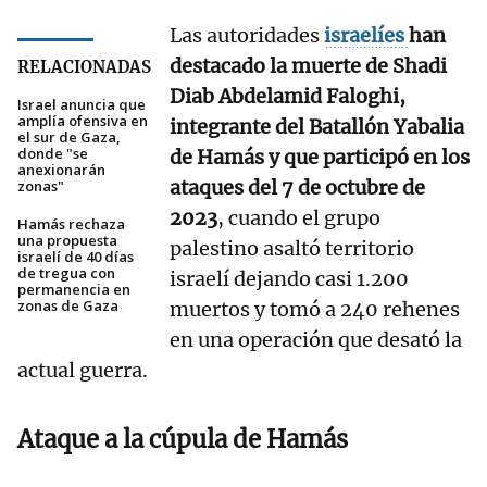
Las autoridades
israelíes
han
destacado la muerte de Shadi
RELACIONADAS
Diab Abdelamid Faloghi,
Israel anuncia que
amplía ofensiva en
integrante del Batallón Yabalia
el sur de Gaza,
donde "se
de Hamás y que participó en los
anexionarán
ataques del 7 de octubre de
zonas"
2023
, cuando el grupo
Hamás rechaza
una propuesta
palestino asaltó territorio
israelí de 40 días
de tregua con
israelí dejando casi 1.200
permanencia en
zonas de Gaza
muertos y tomó a 240 rehenes
en una operación que desató la
actual guerra.
Ataque a la cúpula de Hamás