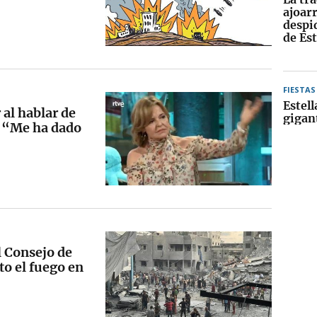
ajoarr
despid
de Est
FIESTAS
Estell
al hablar de
gigan
: “Me ha dado
l Consejo de
to el fuego en