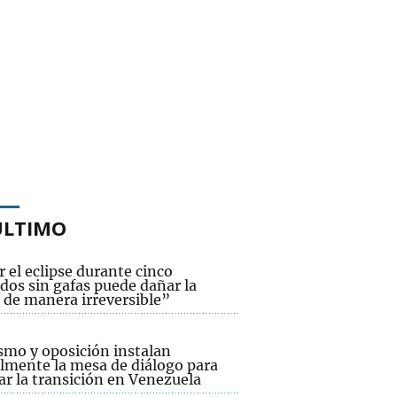
ÚLTIMO
 el eclipse durante cinco
dos sin gafas puede dañar la
 de manera irreversible”
smo y oposición instalan
lmente la mesa de diálogo para
ar la transición en Venezuela