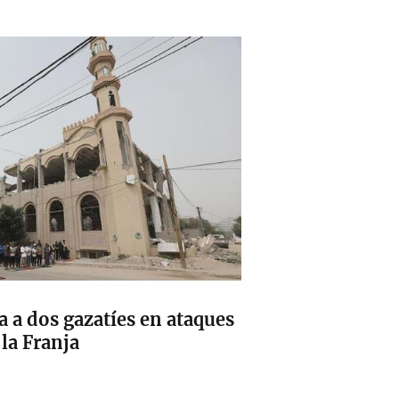
ta a dos gazatíes en ataques
 la Franja