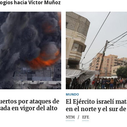
logios hacia Víctor Muñoz
MUNDO
uertos por ataques de
El Ejército israelí ma
ada en vigor del alto
en el norte y el sur de
NTM
EFE