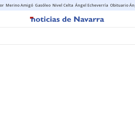
tor
Merino Amigó
Gasóleo
Nivel Celta
Ángel Echeverría
Obituario Án