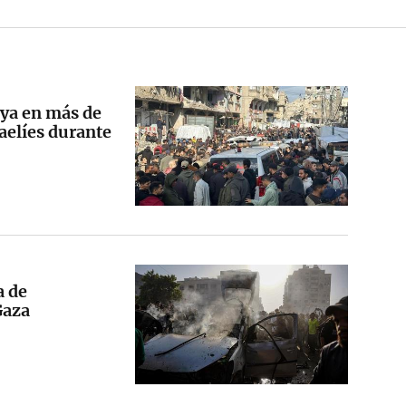
 ya en más de
aelíes durante
a de
Gaza