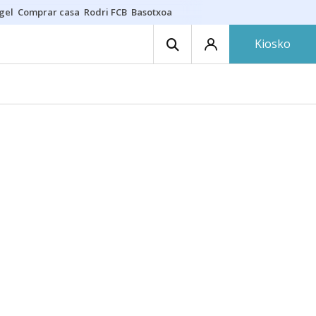
gel
Comprar casa
Rodri FCB
Basotxoa
Kiosko