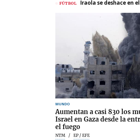
Iraola se deshace en e
FÚTBOL
MUNDO
Aumentan a casi 830 los m
Israel en Gaza desde la entr
el fuego
NTM
EP / EFE