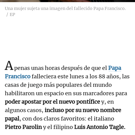
Una mujer sujeta una imagen del fallecido Papa Francisco.
EP
A
penas unas horas después de que el
Papa
Francisco
falleciera este lunes a los 88 años, las
casas de juego más populares del mundo
habilitaron un espacio en sus marcadores para
poder apostar por el nuevo pontífice
y, en
algunos casos,
incluso por su nuevo nombre
papal
, con dos claros favoritos: el italiano
Pietro Parolin
y el filipino
Luis Antonio Tagle.