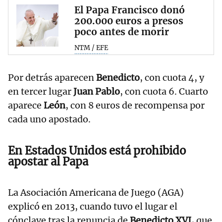
El Papa Francisco donó
200.000 euros a presos
poco antes de morir
NTM / EFE
Por detrás aparecen
Benedicto
, con cuota 4, y
en tercer lugar
Juan Pablo
, con cuota 6. Cuarto
aparece
León
, con 8 euros de recompensa por
cada uno apostado.
En Estados Unidos está prohibido
apostar al Papa
La Asociación Americana de Juego (AGA)
explicó en 2013, cuando tuvo el lugar el
cónclave tras la renuncia de
Benedicto XVI,
que