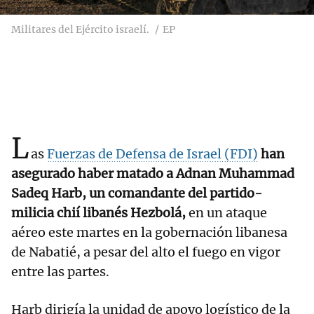
Militares del Ejército israelí.
EP
L
as
Fuerzas de Defensa de Israel (FDI)
han
asegurado haber matado a Adnan Muhammad
Sadeq Harb, un comandante del partido-
milicia chií libanés Hezbolá,
en un ataque
aéreo este martes en la gobernación libanesa
de Nabatié, a pesar del alto el fuego en vigor
entre las partes.
Harb dirigía la unidad de apoyo logístico de la