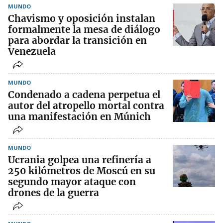
MUNDO
Chavismo y oposición instalan
formalmente la mesa de diálogo
para abordar la transición en
Venezuela
MUNDO
Condenado a cadena perpetua el
autor del atropello mortal contra
una manifestación en Múnich
MUNDO
Ucrania golpea una refinería a
250 kilómetros de Moscú en su
segundo mayor ataque con
drones de la guerra