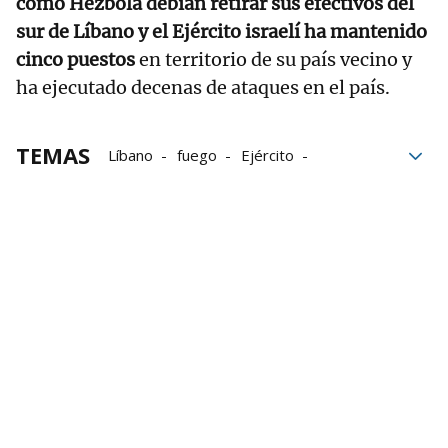
como Hezbolá debían retirar sus efectivos del
sur de Líbano y el Ejército israelí ha mantenido
cinco puestos
en territorio de su país vecino y
ha ejecutado decenas de ataques en el país.
TEMAS
Líbano
fuego
Ejército
Ejercito israelí
acuerdo
Autoridades
Ataques