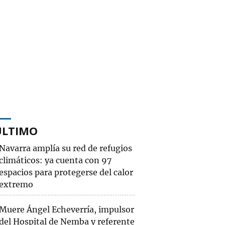
ÚLTIMO
Navarra amplía su red de refugios
climáticos: ya cuenta con 97
espacios para protegerse del calor
extremo
Muere Ángel Echeverría, impulsor
del Hospital de Nemba y referente