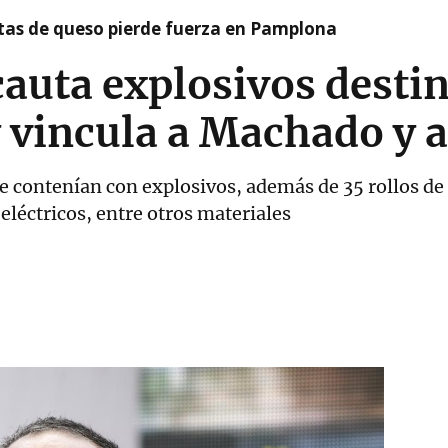
artas de queso pierde fuerza en Pamplona
auta explosivos desti
y vincula a Machado y 
ue contenían con explosivos, además de 35 rollos d
eléctricos, entre otros materiales