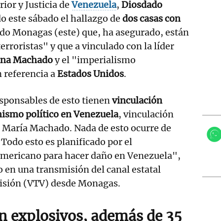
rior y Justicia de
Venezuela
,
Diosdado
do este sábado el hallazgo de
dos casas con
ado Monagas (este) que, ha asegurado, están
erroristas" y que a vinculado con la líder
ina Machado
y el "imperialismo
 referencia a
Estados Unidos
.
sponsables de esto tienen
vinculación
mismo político en Venezuela
, vinculación
a María Machado. Nada de esto ocurre de
odo esto es planificado por el
mericano para hacer daño en Venezuela",
 en una transmisión del canal estatal
isión (VTV) desde Monagas.
on explosivos
, además de 35