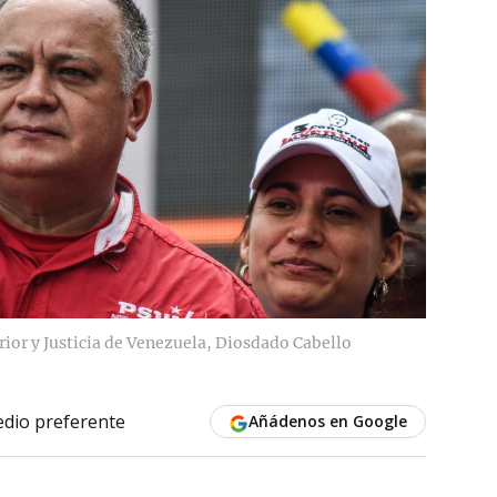
rior y Justicia de Venezuela, Diosdado Cabello
dio preferente
Añádenos en Google