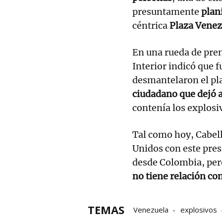
presuntamente
plani
céntrica
Plaza Venez
En una rueda de prens
Interior indicó que 
desmantelaron el pl
ciudadano que dejó 
contenía los explosi
Tal como hoy, Cabel
Unidos con este pres
desde Colombia, per
no tiene relación co
TEMAS
Venezuela
explosivos