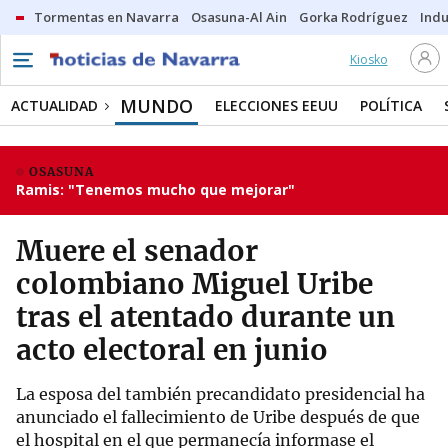
Tormentas en Navarra
Osasuna-Al Ain
Gorka Rodríguez
Indu
Kiosko
MUNDO
ACTUALIDAD
ELECCIONES EEUU
POLÍTICA
OSASUNA
Ramis: "Tenemos mucho que mejorar"
Muere el senador
colombiano Miguel Uribe
tras el atentado durante un
acto electoral en junio
La esposa del también precandidato presidencial ha
anunciado el fallecimiento de Uribe después de que
el hospital en el que permanecía informase el