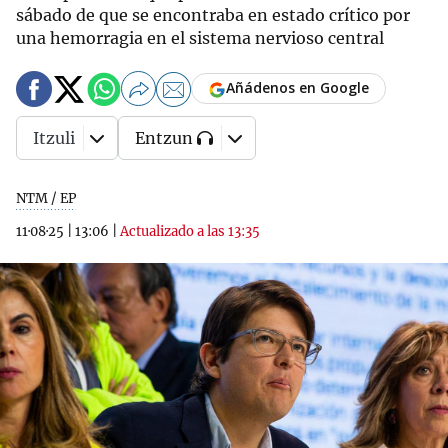
sábado de que se encontraba en estado crítico por
una hemorragia en el sistema nervioso central
Añádenos en Google
Itzuli
Entzun
NTM / EP
11·08·25
|
13:06
|
Actualizado a las 13:35