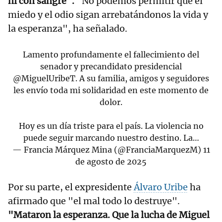
ni con sangre".
"No podemos permitir que el
miedo y el odio sigan arrebatándonos la vida y
la esperanza", ha señalado.
Lamento profundamente el fallecimiento del
senador y precandidato presidencial
@MiguelUribeT
. A su familia, amigos y seguidores
les envío toda mi solidaridad en este momento de
dolor.
Hoy es un día triste para el país. La violencia no
puede seguir marcando nuestro destino. La…
— Francia Márquez Mina (@FranciaMarquezM)
11
de agosto de 2025
Por su parte, el expresidente
Álvaro Uribe
ha
afirmado que "el mal todo lo destruye".
"Mataron la esperanza. Que la lucha de Miguel