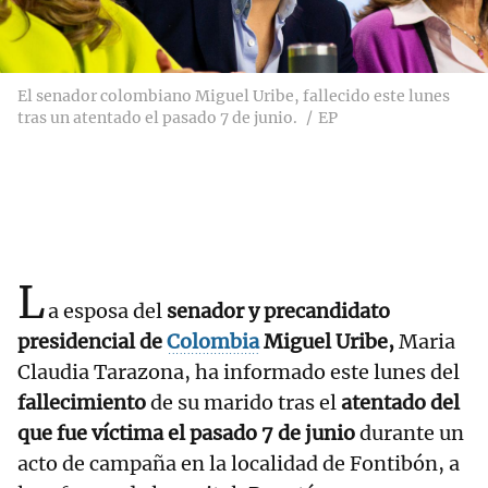
El senador colombiano Miguel Uribe, fallecido este lunes
tras un atentado el pasado 7 de junio.
EP
L
a esposa del
senador y precandidato
presidencial de
Colombia
Miguel Uribe,
Maria
Claudia Tarazona, ha informado este lunes del
fallecimiento
de su marido tras el
atentado del
que fue víctima el pasado 7 de junio
durante un
acto de campaña en la localidad de Fontibón, a