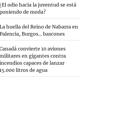
¿El odio hacia la juventud se está
poniendo de moda?
La huella del Reino de Nabarra en
Palencia, Burgos... bascones
Canadá convierte 10 aviones
militares en gigantes contra
incendios capaces de lanzar
15.000 litros de agua