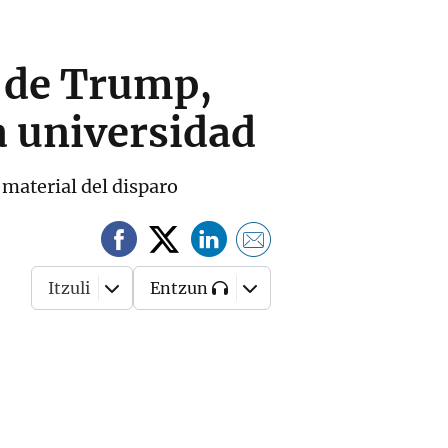
o de Trump,
a universidad
 material del disparo
Itzuli
Entzun