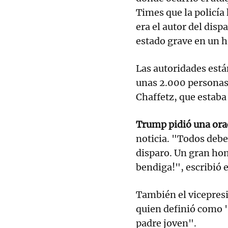
Times que la policía
era el autor del disp
estado grave en un h
Las autoridades está
unas 2.000 personas
Chaffetz, que estaba 
Trump pidió una orac
noticia. "Todos debe
disparo. Un gran hom
bendiga!", escribió 
También el vicepresi
quien definió como
padre joven".