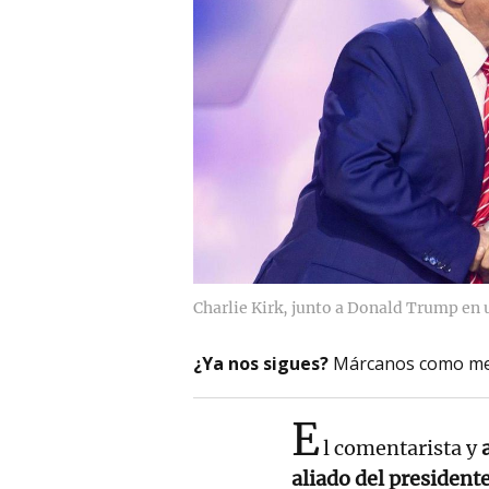
Charlie Kirk, junto a Donald Trump en
¿Ya nos sigues?
Márcanos como me
E
l comentarista y
aliado del presiden