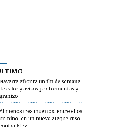
ÚLTIMO
Navarra afronta un fin de semana
de calor y avisos por tormentas y
granizo
Al menos tres muertos, entre ellos
un niño, en un nuevo ataque ruso
contra Kiev