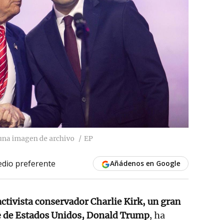
 una imagen de archivo
EP
dio preferente
Añádenos en Google
activista conservador Charlie Kirk, un gran
te de Estados Unidos, Donald Trump
, ha