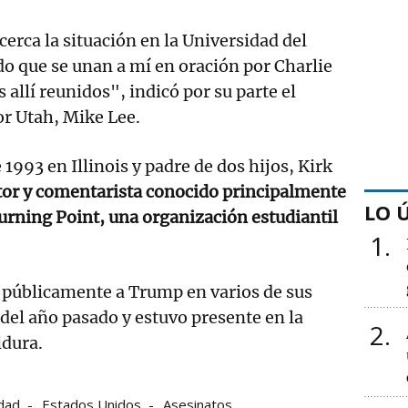
cerca la situación en la Universidad del
ido que se unan a mí en oración por Charlie
s allí reunidos", indicó por su parte el
or Utah, Mike Lee.
1993 en Illinois y padre de dos hijos, Kirk
ritor y comentarista conocido principalmente
LO 
rning Point, una organización estudiantil
1
 públicamente a Trump en varios de sus
el año pasado y estuvo presente en la
2
idura.
idad
Estados Unidos
Asesinatos