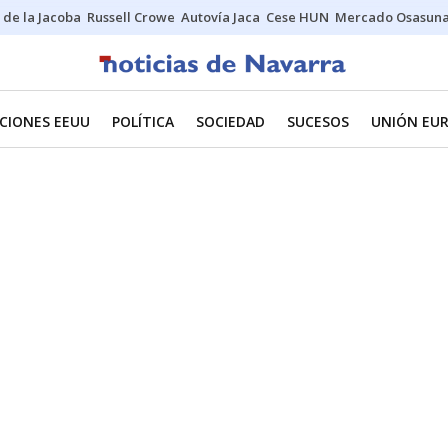
 de la Jacoba
Russell Crowe
Autovía Jaca
Cese HUN
Mercado Osasun
CIONES EEUU
POLÍTICA
SOCIEDAD
SUCESOS
UNIÓN EU