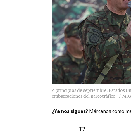
A principios de septiembre, Estados U
embarcaciones del narcotráfico.
MIG
¿Ya nos sigues?
Márcanos como me