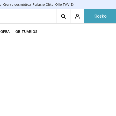
e
Cierre cosmética
Palacio Olite
Ollo TAV
Derrama vecinos
Kiosko
ROPEA
OBITUARIOS