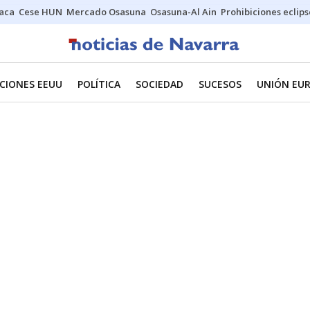
Jaca
Cese HUN
Mercado Osasuna
Osasuna-Al Ain
Prohibiciones eclips
CIONES EEUU
POLÍTICA
SOCIEDAD
SUCESOS
UNIÓN EU