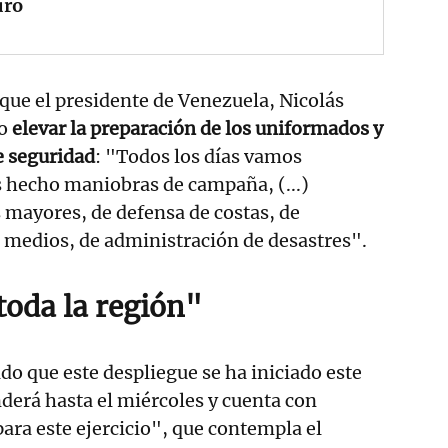
ro
que el presidente de Venezuela, Nicolás
o
elevar la preparación de los uniformados y
e seguridad
: "Todos los días vamos
hecho maniobras de campaña, (...)
s mayores, de defensa de costas, de
 medios, de administración de desastres".
oda la región"
o que este despliegue se ha iniciado este
derá hasta el miércoles y cuenta con
ara este ejercicio", que contempla el