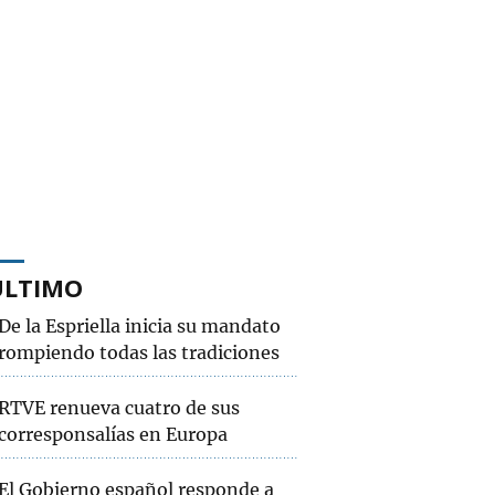
ÚLTIMO
De la Espriella inicia su mandato
rompiendo todas las tradiciones
RTVE renueva cuatro de sus
corresponsalías en Europa
El Gobierno español responde a