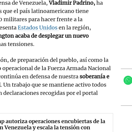
fensa de Venezuela,
Vladimir Padrino,
ha
 que el país latinoamericano tiene
militares para hacer frente a la
esenta
Estados Unidos
en la región,
gton acaba de desplegar un nuevo
as tensiones.
ión, de preparación del pueblo, así como la
o operacional de la Fuerza Armada Nacional
continúa en defensa de nuestra
soberanía e
l
. Un trabajo que se mantiene activo todos
n declaraciones recogidas por el portal
 autoriza operaciones encubiertas de la
n Venezuela y escala la tensión con