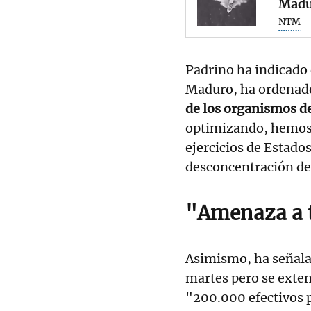
Madu
NTM
Padrino ha indicado 
Maduro, ha ordenad
de los organismos d
optimizando, hemos 
ejercicios de Estado
desconcentración de
"Amenaza a t
Asimismo, ha señalad
martes pero se exten
"200.000 efectivos p