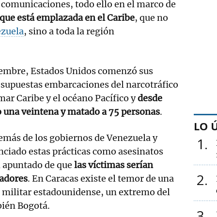
 comunicaciones, todo ello en el marco de
que está emplazada en el Caribe
, que no
zuela
, sino a toda la región
tiembre, Estados Unidos comenzó sus
 supuestas embarcaciones del narcotráfico
mar Caribe y el océano Pacífico y
desde
 una veintena y matado a 75 personas
.
LO 
emás de los gobiernos de Venezuela y
1
ciado estas prácticas como asesinatos
n apuntado de que
las víctimas serían
2
adores
. En Caracas existe el temor de una
 militar estadounidense, un extremo del
bién Bogotá.
3