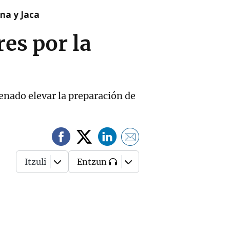
na y Jaca
es por la
enado elevar la preparación de
Itzuli
Entzun