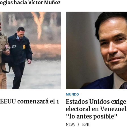
logios hacia Víctor Muñoz
MUNDO
 EEUU comenzará el 1
Estados Unidos exige
electoral en Venezuel
"lo antes posible"
NTM
EFE