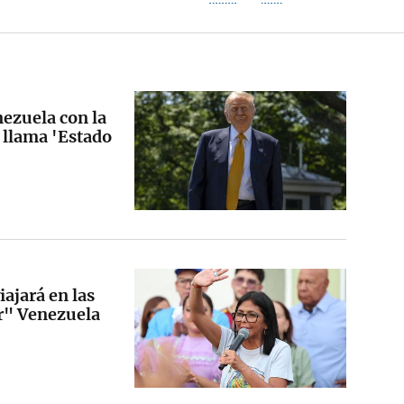
ezuela con la
 llama 'Estado
ajará en las
r" Venezuela