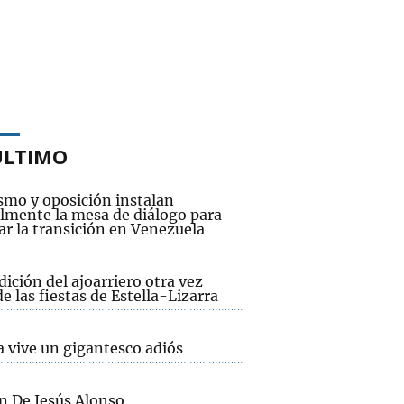
ÚLTIMO
smo y oposición instalan
lmente la mesa de diálogo para
ar la transición en Venezuela
dición del ajoarriero otra vez
e las fiestas de Estella-Lizarra
a vive un gigantesco adiós
 De Jesús Alonso