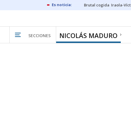
Brutal cogida
Iraola-Víc
NICOLÁS MADURO
SECCIONES