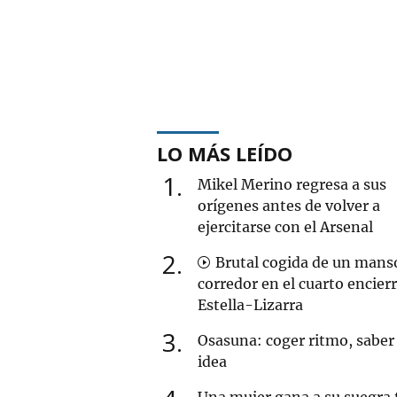
LO MÁS LEÍDO
1
Mikel Merino regresa a sus
orígenes antes de volver a
ejercitarse con el Arsenal
2
Brutal cogida de un mans
corredor en el cuarto encier
Estella-Lizarra
3
Osasuna: coger ritmo, saber 
idea
Una mujer gana a su suegra 