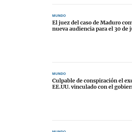
MUNDO
El juez del caso de Maduro co
nueva audiencia para el 30 de 
MUNDO
Culpable de conspiración el ex
EE.UU. vinculado con el gobie
MUNDO