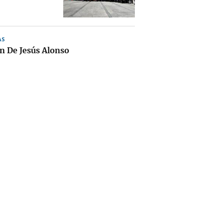
AS
 De Jesús Alonso