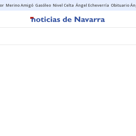
tor
Merino Amigó
Gasóleo
Nivel Celta
Ángel Echeverría
Obituario Án