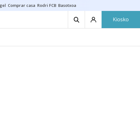
gel
Comprar casa
Rodri FCB
Basotxoa
Kiosko