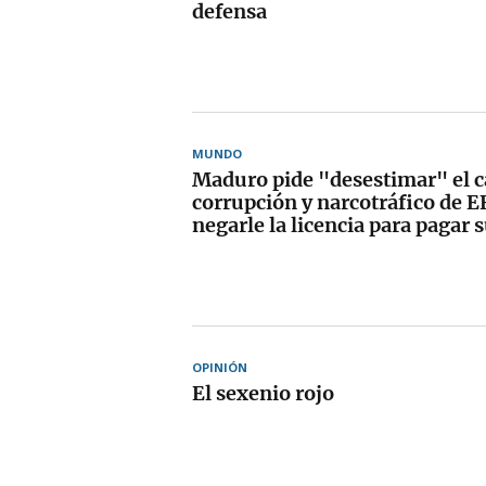
defensa
MUNDO
Maduro pide "desestimar" el c
corrupción y narcotráfico de E
negarle la licencia para pagar 
OPINIÓN
El sexenio rojo