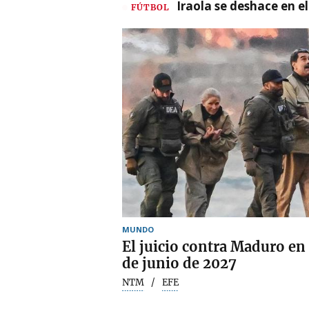
Iraola se deshace en e
FÚTBOL
MUNDO
El juicio contra Maduro en
de junio de 2027
NTM
EFE