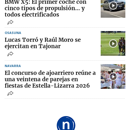
BMW X5: El primer coche con
cinco tipos de propulsión… y
todos electrificados
OSASUNA
Lucas Torró y Raúl Moro se
ejercitan en Tajonar
NAVARRA
El concurso de ajoarriero reúne a
una veintena de parejas en
fiestas de Estella-Lizarra 2026