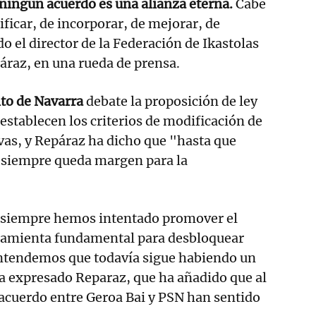
ningún acuerdo es una alianza eterna.
Cabe
tificar, de incorporar, de mejorar, de
o el director de la Federación de Ikastolas
áraz, en una rueda de prensa.
to de Navarra
debate la proposición de ley
 establecen los criterios de modificación de
vas, y Repáraz ha dicho que "hasta que
siempre queda margen para la
s siempre hemos intentado promover el
ramienta fundamental para desbloquear
 entendemos que todavía sigue habiendo un
a expresado Reparaz, que ha añadido que al
l acuerdo entre Geroa Bai y PSN han sentido