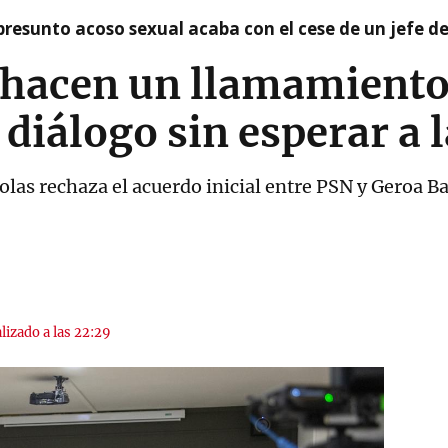
presunto acoso sexual acaba con el cese de un jefe d
 hacen un llamamiento 
diálogo sin esperar a l
las rechaza el acuerdo inicial entre PSN y Geroa Bai 
lizado a las 22:29