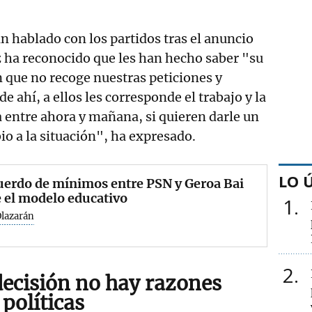
n hablado con los partidos tras el anuncio
 ha reconocido que les han hecho saber "su
 que no recoge nuestras peticiones y
de ahí, a ellos les corresponde el trabajo y la
 entre ahora y mañana, si quieren darle un
io a la situación", ha expresado.
LO 
uerdo de mínimos entre PSN y Geroa Bai
 el modelo educativo
1
Olazarán
2
decisión no hay razones
 políticas