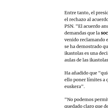
Entre tanto, el pres
el rechazo al acuerd
PSN. "El acuerdo anu
demandas que la
soc
venido reclamando e
se ha demostrado que 
ikastolas es una deci
aulas de las ikastola
Ha añadido que "quier
ello poner límites a
euskera".
"No podemos permiti
quedado claro que de