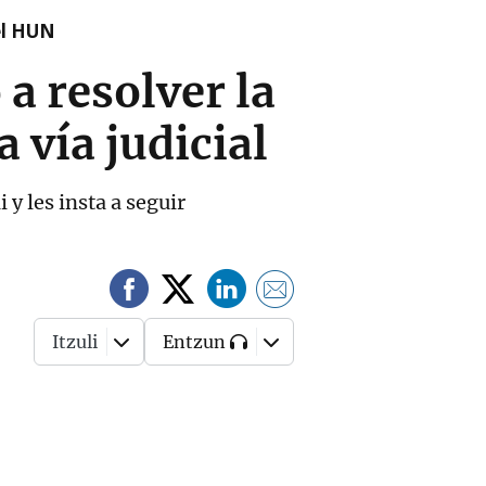
el HUN
a resolver la
a vía judicial
y les insta a seguir
Itzuli
Entzun