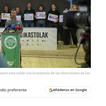
rece esta tarde con la mayoría de las direcciones de las
dio preferente
Añádenos en Google