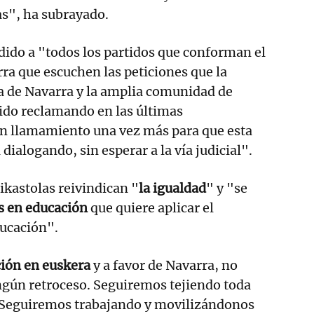
as", ha subrayado.
edido a "todos los partidos que conforman el
a que escuchen las peticiones que la
 de Navarra y la amplia comunidad de
ido reclamando en las últimas
 llamamiento una vez más para que esta
 dialogando, sin esperar a la vía judicial".
ikastolas reivindican "
la igualdad
" y "se
s en educación
que quiere aplicar el
ucación".
ión en euskera
y a favor de Navarra, no
gún retroceso. Seguiremos tejiendo toda
 Seguiremos trabajando y movilizándonos