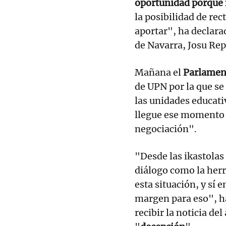
oportunidad porque 
la posibilidad de rec
aportar", ha declarad
de Navarra, Josu Rep
Mañana el
Parlamen
de UPN por la que se
las unidades educati
llegue ese momento 
negociación".
"Desde las ikastola
diálogo como la her
esta situación, y sí
margen para eso", h
recibir la noticia de