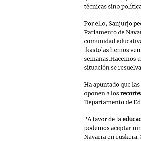
técnicas sino polític
Por ello, Sanjurjo p
Parlamento de Navarr
comunidad educativa
ikastolas hemos ven
semanas.Hacemos un
situación se resuelva
Ha apuntado que las 
oponen a los
recorte
Departamento de Ed
"A favor de la
educac
podemos aceptar nin
Navarra en euskera.