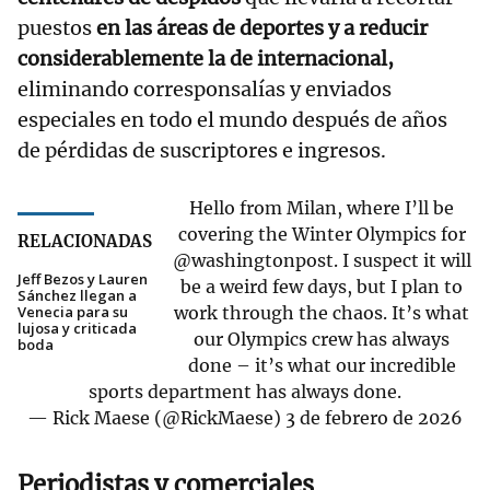
puestos
en las áreas de deportes y a reducir
considerablemente la de internacional,
eliminando corresponsalías y enviados
especiales en todo el mundo después de años
de pérdidas de suscriptores e ingresos.
Hello from Milan, where I’ll be
covering the Winter Olympics for
RELACIONADAS
@washingtonpost
. I suspect it will
Jeff Bezos y Lauren
be a weird few days, but I plan to
Sánchez llegan a
Venecia para su
work through the chaos. It’s what
lujosa y criticada
our Olympics crew has always
boda
done – it’s what our incredible
sports department has always done.
— Rick Maese (@RickMaese)
3 de febrero de 2026
Periodistas y comerciales