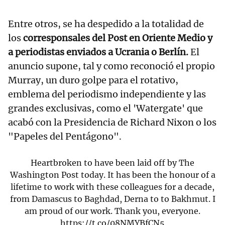
Entre otros, se ha despedido a la totalidad de
los
corresponsales del Post en Oriente Medio y
a periodistas enviados a Ucrania o Berlín.
El
anuncio supone, tal y como reconoció el propio
Murray, un duro golpe para el rotativo,
emblema del periodismo independiente y las
grandes exclusivas, como el 'Watergate' que
acabó con la Presidencia de Richard Nixon o los
"Papeles del Pentágono".
Heartbroken to have been laid off by The
Washington Post today. It has been the honour of a
lifetime to work with these colleagues for a decade,
from Damascus to Baghdad, Derna to to Bakhmut. I
am proud of our work. Thank you, everyone.
https://t.co/08NMYBfCN5