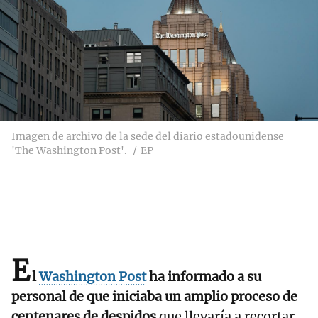
Imagen de archivo de la sede del diario estadounidense
'The Washington Post'.
EP
E
l
Washington Post
ha informado a su
personal de que iniciaba un amplio proceso de
centenares de despidos
que llevaría a recortar