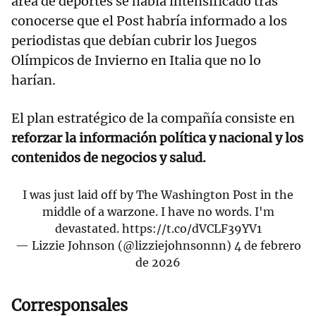
área de deportes se había intensificado tras
conocerse que el Post habría informado a los
periodistas que debían cubrir los Juegos
Olímpicos de Invierno en Italia que no lo
harían.
El plan estratégico de la compañía consiste en
reforzar la información política y nacional y los
contenidos de negocios y salud.
I was just laid off by The Washington Post in the
middle of a warzone. I have no words. I'm
devastated.
https://t.co/dVCLF39YV1
— Lizzie Johnson (@lizziejohnsonnn)
4 de febrero
de 2026
Corresponsales