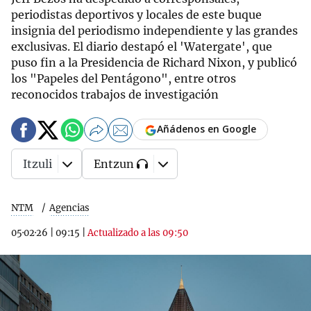
periodistas deportivos y locales de este buque
insignia del periodismo independiente y las grandes
exclusivas. El diario destapó el 'Watergate', que
puso fin a la Presidencia de Richard Nixon, y publicó
los "Papeles del Pentágono", entre otros
reconocidos trabajos de investigación
Añádenos en Google
Itzuli
Entzun
NTM
Agencias
05·02·26
|
09:15
|
Actualizado a las 09:50