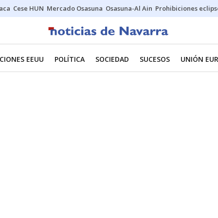
Jaca
Cese HUN
Mercado Osasuna
Osasuna-Al Ain
Prohibiciones eclips
CIONES EEUU
POLÍTICA
SOCIEDAD
SUCESOS
UNIÓN EU