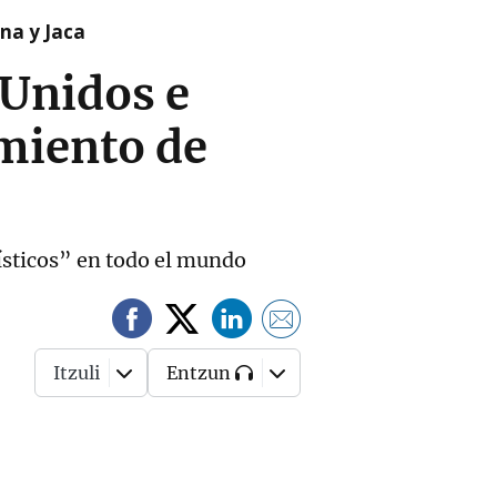
na y Jaca
 Unidos e
imiento de
ísticos” en todo el mundo
Itzuli
Entzun