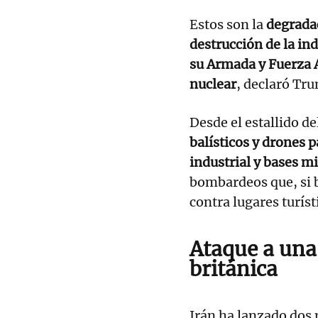
Estos son la
degradac
destrucción de la ind
su Armada y Fuerza 
nuclear
, declaró Tr
Desde el estallido de
balísticos y drones p
industrial y bases mi
bombardeos que, si b
contra lugares turíst
Ataque a una
británica
Irán ha lanzado dos 