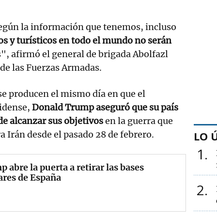
según la información que tenemos, incluso
vos y turísticos en todo el mundo no serán
", afirmó el general de brigada Abolfazl
 de las Fuerzas Armadas.
se producen el mismo día en que el
idense,
Donald Trump aseguró que su país
e alcanzar sus objetivos
en la guerra que
ra Irán desde el pasado 28 de febrero.
LO 
1
 abre la puerta a retirar las bases
ares de España
2