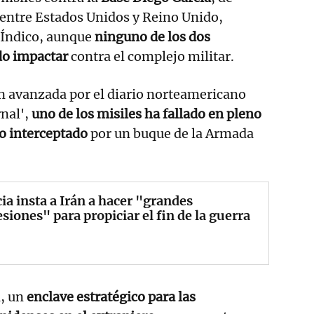
 entre Estados Unidos y Reino Unido,
 Índico, aunque
ninguno de los dos
do impactar
contra el complejo militar.
n avanzada por el diario norteamericano
rnal',
uno de los misiles ha fallado en pleno
do interceptado
por un buque de la Armada
ia insta a Irán a hacer "grandes
siones" para propiciar el fin de la guerra
a, un
enclave estratégico para las