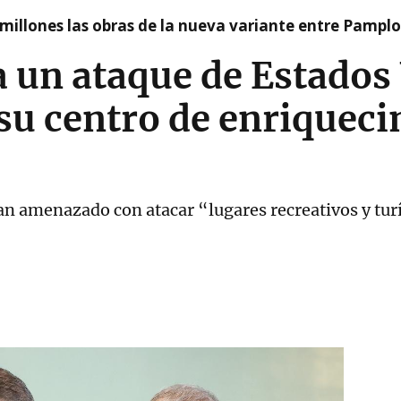
millones las obras de la nueva variante entre Pamplo
 un ataque de Estados
 su centro de enriquec
an amenazado con atacar “lugares recreativos y tur