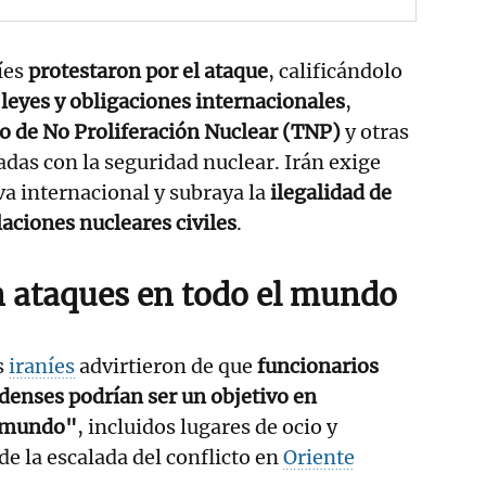
íes
protestaron por el ataque
, calificándolo
s leyes y obligaciones internacionales
,
o de No Proliferación Nuclear (TNP)
y otras
das con la seguridad nuclear. Irán exige
va internacional y subraya la
ilegalidad de
laciones nucleares civiles
.
 ataques en todo el mundo
s
iraníes
advirtieron de que
funcionarios
idenses podrían ser un objetivo en
l mundo"
, incluidos lugares de ocio y
de la escalada del conflicto en
Oriente