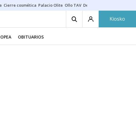
e
Cierre cosmética
Palacio Olite
Ollo TAV
Derrama vecinos
Kiosko
ROPEA
OBITUARIOS