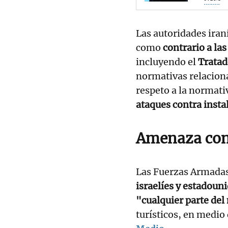
Las autoridades iran
como
contrario a la
incluyendo el
Tratad
normativas relaciona
respeto a la normati
ataques contra insta
Amenaza con
Las Fuerzas Armada
israelíes y estadoun
"cualquier parte de
turísticos, en medio 