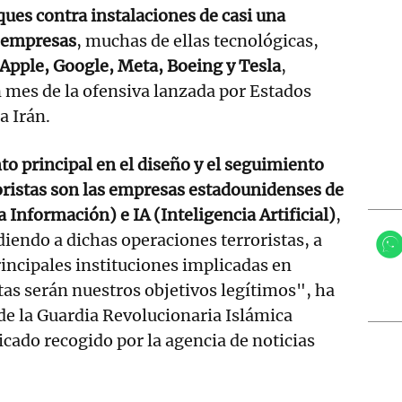
ques contra instalaciones de casi una
 empresas
, muchas de ellas tecnológicas,
 Apple, Google, Meta, Boeing y Tesla
,
 mes de la ofensiva lanzada por Estados
a Irán.
o principal en el diseño y el seguimiento
roristas son las empresas estadounidenses de
 Información) e IA (Inteligencia Artificial)
,
diendo a dichas operaciones terroristas, a
rincipales instituciones implicadas en
tas serán nuestros objetivos legítimos", ha
de la Guardia Revolucionaria Islámica
ado recogido por la agencia de noticias