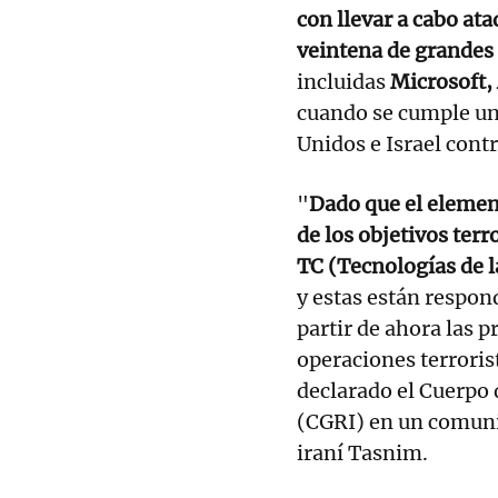
con llevar a cabo ata
veintena de grandes
incluidas
Microsoft,
cuando se cumple un
Unidos e Israel contr
"
Dado que el element
de los objetivos ter
TC (Tecnologías de la
y estas están respon
partir de ahora las p
operaciones terroris
declarado el Cuerpo 
(CGRI) en un comunic
iraní Tasnim.