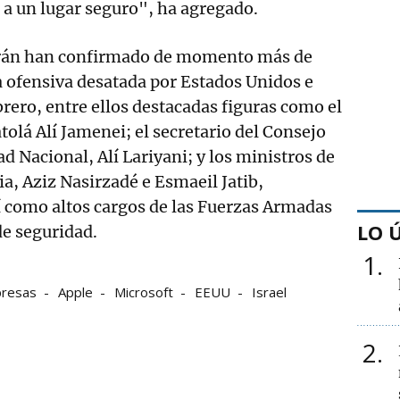
e a un lugar seguro", ha agregado.
Irán han confirmado de momento más de
 ofensiva desatada por Estados Unidos e
ebrero, entre ellos destacadas figuras como el
tolá Alí Jamenei; el secretario del Consejo
 Nacional, Alí Lariyani; y los ministros de
ia, Aziz Nasirzadé e Esmaeil Jatib,
í como altos cargos de las Fuerzas Armadas
LO 
de seguridad.
1
resas
Apple
Microsoft
EEUU
Israel
2