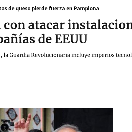
artas de queso pierde fuerza en Pamplona
con atacar instalacion
pañías de EEUU
vos, la Guardia Revolucionaria incluye imperios tecn