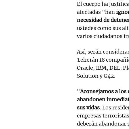
El cuerpo ha justifi
afectadas "han
ignor
necesidad de detener
ustedes como sus ali
varios ciudadanos ir
Así, serán considera
Teherán 18 compañías
Oracle, IBM, DEL, Pl
Solution y G42.
"
Aconsejamos a los 
abandonen inmediata
sus vidas
. Los resid
empresas terroristas
deberán abandonar s