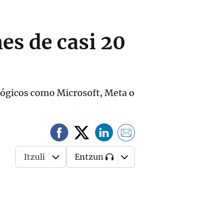
es de casi 20
ológicos como Microsoft, Meta o
Itzuli
Entzun