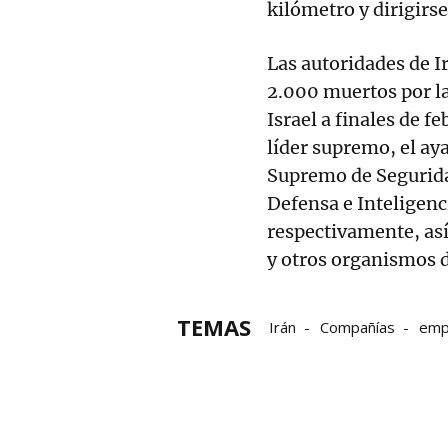
kilómetro y dirigirs
Las autoridades de 
2.000 muertos por la
Israel a finales de f
líder supremo, el aya
Supremo de Seguridad
Defensa e Inteligenc
respectivamente, as
y otros organismos 
TEMAS
Irán
Compañías
emp