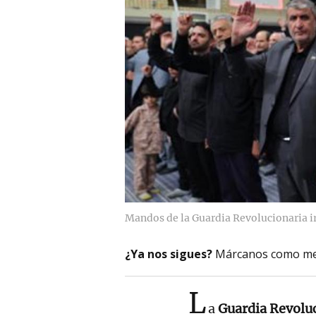
Mandos de la Guardia Revolucionaria i
¿Ya nos sigues?
Márcanos como me
L
a
Guardia Revoluc