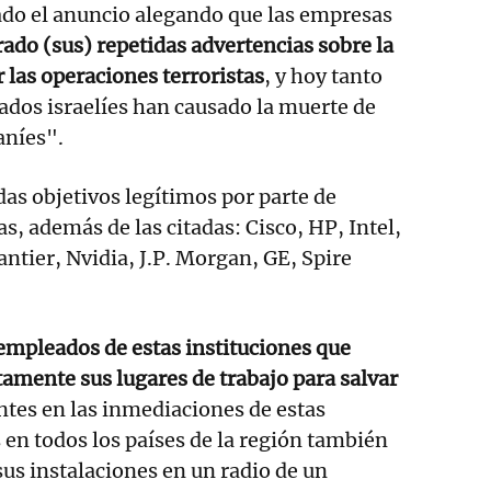
cado el anuncio alegando que las empresas
ado (sus) repetidas advertencias sobre la
 las operaciones terroristas
, y hoy tanto
ados israelíes han causado la muerte de
aníes".
das objetivos legítimos por parte de
, además de las citadas: Cisco, HP, Intel,
antier, Nvidia, J.P. Morgan, GE, Spire
empleados de estas instituciones que
mente sus lugares de trabajo para salvar
entes en las inmediaciones de estas
 en todos los países de la región también
us instalaciones en un radio de un