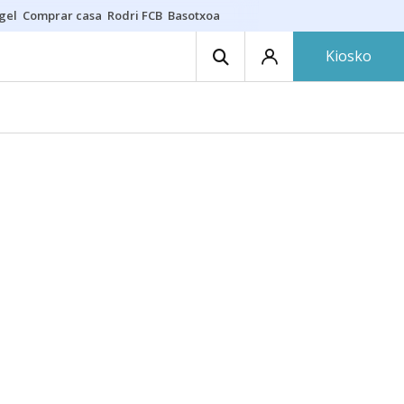
gel
Comprar casa
Rodri FCB
Basotxoa
Kiosko