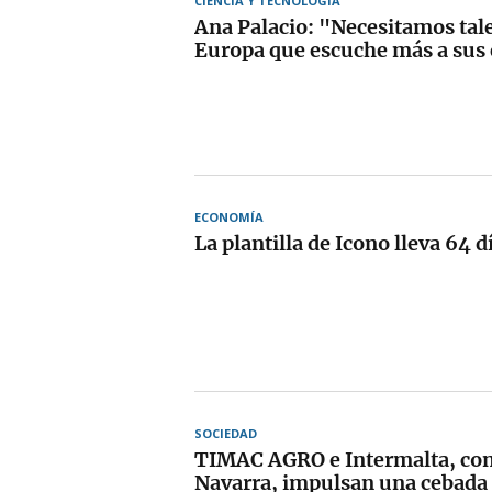
CIENCIA Y TECNOLOGÍA
Ana Palacio: "Necesitamos tal
Europa que escuche más a sus
ECONOMÍA
La plantilla de Icono lleva 64 
SOCIEDAD
TIMAC AGRO e Intermalta, con
Navarra, impulsan una cebada