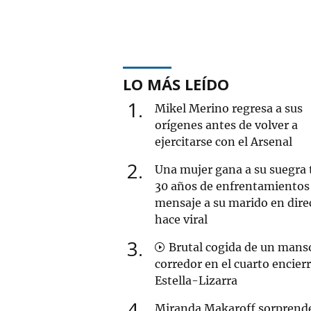
LO MÁS LEÍDO
1
Mikel Merino regresa a sus
orígenes antes de volver a
ejercitarse con el Arsenal
2
Una mujer gana a su suegra 
30 años de enfrentamientos 
mensaje a su marido en dire
hace viral
3
Brutal cogida de un mans
corredor en el cuarto encier
Estella-Lizarra
4
Miranda Makaroff sorprend