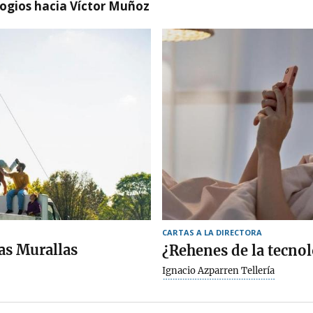
logios hacia Víctor Muñoz
CARTAS A LA DIRECTORA
las Murallas
¿Rehenes de la tecnol
Ignacio Azparren Tellería