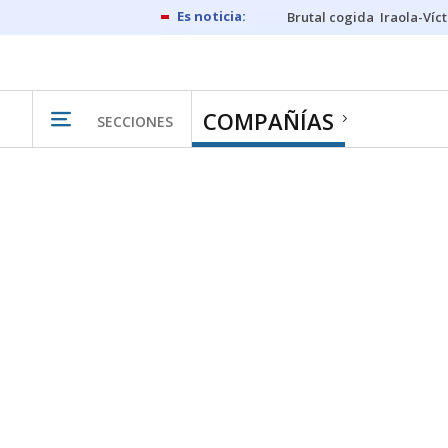
Brutal cogida
Iraola-Víc
COMPAÑÍAS
SECCIONES