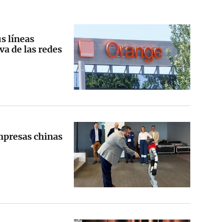
s líneas
va de las redes
mpresas chinas