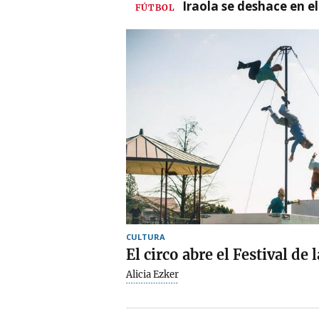
Iraola se deshace en e
FÚTBOL
CULTURA
El circo abre el Festival de 
Alicia Ezker