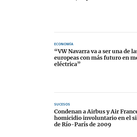
ECONOMÍA
“VW Navarra va a ser una de la
europeas con más futuro en m
eléctrica”
SUCESOS
Condenan a Airbus y Air Franc
homicidio involuntario en el s
de Río-París de 2009