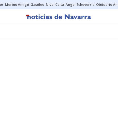
tor
Merino Amigó
Gasóleo
Nivel Celta
Ángel Echeverría
Obituario Án