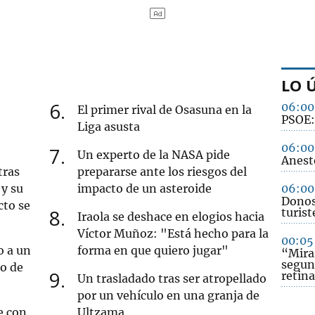
LO 
6
06:00
El primer rival de Osasuna en la
PSOE: 
Liga asusta
06:00
7
Un experto de la NASA pide
Anest
tras
prepararse ante los riesgos del
y su
impacto de un asteroide
06:00
Donost
cto se
8
turist
Iraola se deshace en elogios hacia
Víctor Muñoz: "Está hecho para la
00:05
o a un
forma en que quiero jugar"
“Mirar
segun
ro de
9
retina
Un trasladado tras ser atropellado
por un vehículo en una granja de
e con
Ultzama