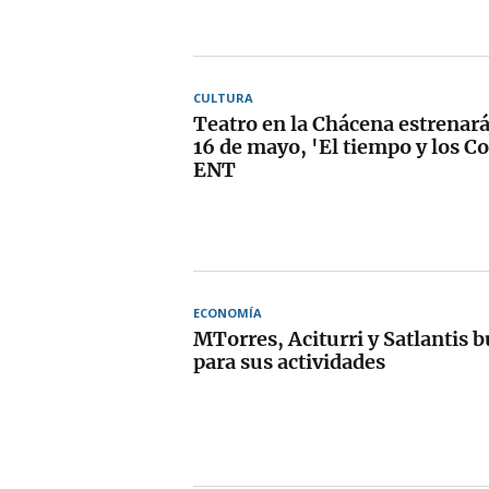
CULTURA
Teatro en la Chácena estrenará
16 de mayo, 'El tiempo y los C
ENT
ECONOMÍA
MTorres, Aciturri y Satlantis b
para sus actividades