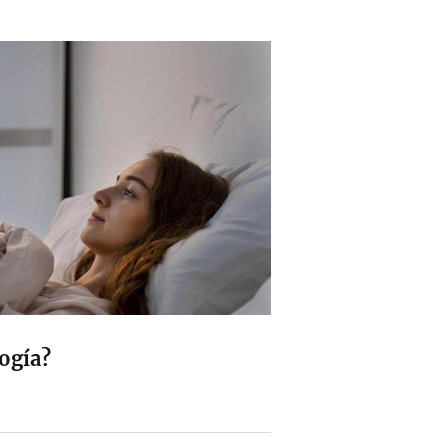
ogía?