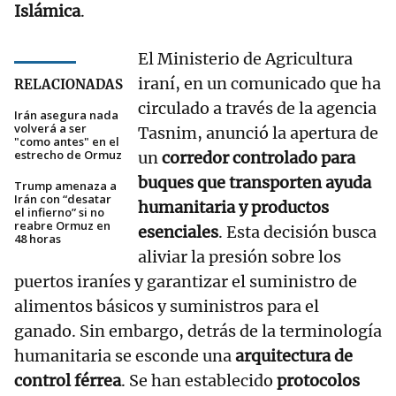
Islámica
.
El Ministerio de Agricultura
iraní, en un comunicado que ha
RELACIONADAS
circulado a través de la agencia
Irán asegura nada
volverá a ser
Tasnim, anunció la apertura de
"como antes" en el
estrecho de Ormuz
un
corredor controlado para
buques que transporten ayuda
Trump amenaza a
Irán con “desatar
humanitaria y productos
el infierno” si no
reabre Ormuz en
esenciales
. Esta decisión busca
48 horas
aliviar la presión sobre los
puertos iraníes y garantizar el suministro de
alimentos básicos y suministros para el
ganado. Sin embargo, detrás de la terminología
humanitaria se esconde una
arquitectura de
control férrea
. Se han establecido
protocolos