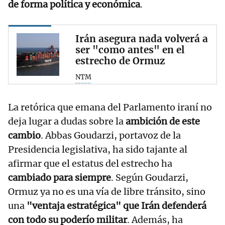
de forma política y económica
.
Irán asegura nada volverá a
ser "como antes" en el
estrecho de Ormuz
NTM
La retórica que emana del Parlamento iraní no
deja lugar a dudas sobre la
ambición de este
cambio
. Abbas Goudarzi, portavoz de la
Presidencia legislativa, ha sido tajante al
afirmar que el estatus del estrecho ha
cambiado para siempre
. Según Goudarzi,
Ormuz ya no es una vía de libre tránsito, sino
una
"ventaja estratégica" que Irán defenderá
con todo su poderío militar
. Además, ha