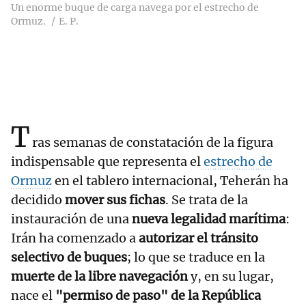
Un enorme buque de carga navega por el estrecho de
Ormuz.
E. P.
T
ras semanas de constatación de la figura
indispensable que representa el
estrecho de
Ormuz
en el tablero internacional, Teherán ha
decidido
mover sus fichas
. Se trata de la
instauración de una
nueva legalidad marítima
:
Irán ha comenzado a
autorizar el tránsito
selectivo de buques
; lo que se traduce en la
muerte de la libre navegación
y, en su lugar,
nace el
"permiso de paso" de la República