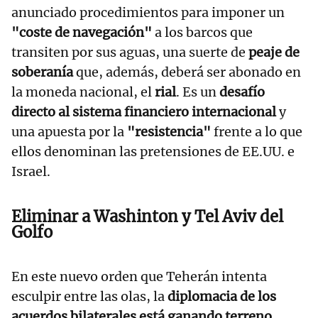
anunciado procedimientos para imponer un
"coste de navegación"
a los barcos que
transiten por sus aguas, una suerte de
peaje de
soberanía
que, además, deberá ser abonado en
la moneda nacional, el
rial
. Es un
desafío
directo al sistema financiero internacional
y
una apuesta por la
"resistencia"
frente a lo que
ellos denominan las pretensiones de EE.UU. e
Israel.
Eliminar a Washinton y Tel Aviv del
Golfo
En este nuevo orden que Teherán intenta
esculpir entre las olas, la
diplomacia de los
acuerdos bilaterales está ganando terreno
.