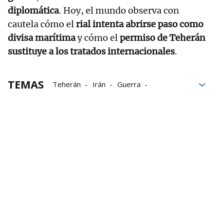
diplomática
. Hoy, el mundo observa con
cautela cómo el
rial intenta abrirse paso como
divisa marítima
y cómo el
permiso de Teherán
sustituye a los tratados internacionales
.
TEMAS
Teherán
Irán
Guerra
seguridad
barcos
Parlamento
marítima