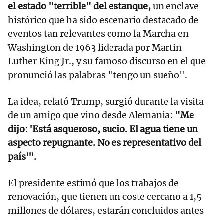
el estado "terrible" del estanque,
un enclave
histórico que ha sido escenario destacado de
eventos tan relevantes como la Marcha en
Washington de 1963 liderada por Martin
Luther King Jr., y su famoso discurso en el que
pronunció las palabras "tengo un sueño".
La idea, relató Trump, surgió durante la visita
de un amigo que vino desde Alemania:
"Me
dijo: 'Está asqueroso, sucio. El agua tiene un
aspecto repugnante. No es representativo del
país'".
El presidente estimó que los trabajos de
renovación, que tienen un coste cercano a 1,5
millones de dólares, estarán concluidos antes