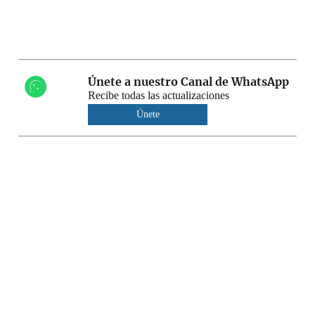
Únete a nuestro Canal de WhatsApp
Recibe todas las actualizaciones
Únete