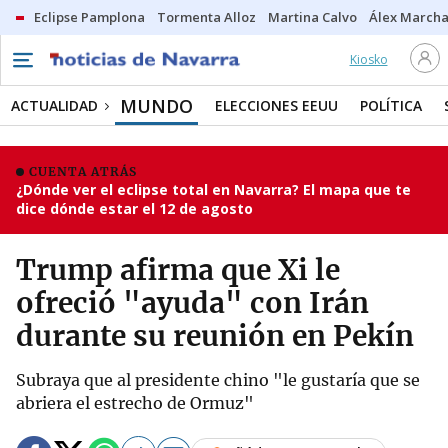
Eclipse Pamplona
Tormenta Alloz
Martina Calvo
Álex Marcha
Kiosko
MUNDO
ACTUALIDAD
ELECCIONES EEUU
POLÍTICA
CUENTA ATRÁS
¿Dónde ver el eclipse total en Navarra? El mapa que te
dice dónde estar el 12 de agosto
Trump afirma que Xi le
ofreció "ayuda" con Irán
durante su reunión en Pekín
Subraya que al presidente chino "le gustaría que se
abriera el estrecho de Ormuz"