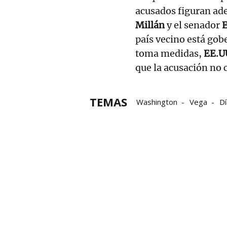
acusados figuran a
Millán
y el senador
E
país vecino está gob
toma medidas,
EE.U
que la acusación no
TEMAS
Washington
Vega
Dí