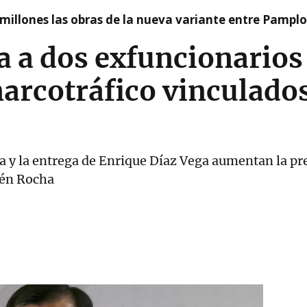
millones las obras de la nueva variante entre Pamplo
ta a dos exfuncionario
arcotráfico vinculados 
a y la entrega de Enrique Díaz Vega aumentan la pr
bén Rocha