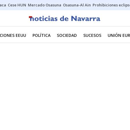
Jaca
Cese HUN
Mercado Osasuna
Osasuna-Al Ain
Prohibiciones eclips
CIONES EEUU
POLÍTICA
SOCIEDAD
SUCESOS
UNIÓN EU