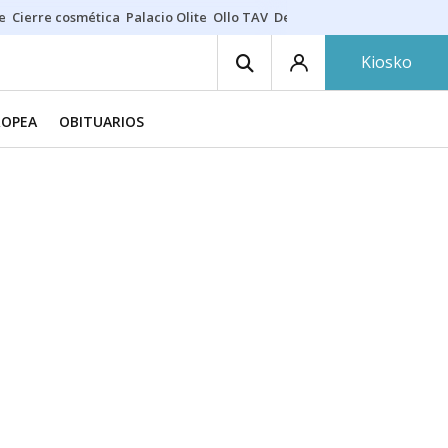
e
Cierre cosmética
Palacio Olite
Ollo TAV
Derrama vecinos
Kiosko
ROPEA
OBITUARIOS