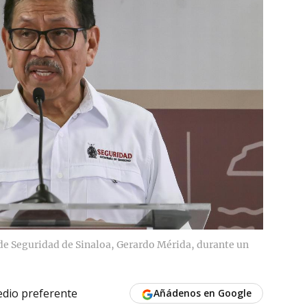
 de Seguridad de Sinaloa, Gerardo Mérida, durante un
dio preferente
Añádenos en Google