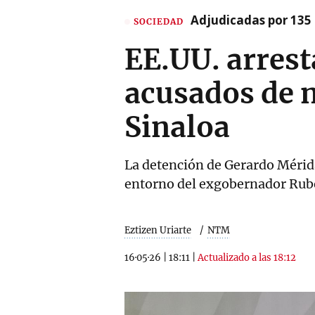
Adjudicadas por 135 
SOCIEDAD
EE.UU. arres
acusados de n
Sinaloa
La detención de Gerardo Mérid
entorno del exgobernador Ru
Eztizen Uriarte
NTM
16·05·26
|
18:11
|
Actualizado a las 18:12