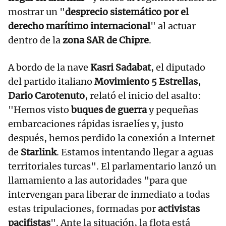
mostrar un "
desprecio sistemático por el
derecho marítimo internacional
" al actuar
dentro de la
zona SAR de Chipre
.
A bordo de la nave
Kasri Sadabat
, el diputado
del partido italiano
Movimiento 5 Estrellas
,
Dario Carotenuto
, relató el inicio del asalto:
"Hemos visto
buques de guerra
y pequeñas
embarcaciones rápidas israelíes y, justo
después, hemos perdido la conexión a Internet
de
Starlink
. Estamos intentando llegar a aguas
territoriales turcas". El parlamentario lanzó un
llamamiento a las autoridades "para que
intervengan para liberar de inmediato a todas
estas tripulaciones, formadas por
activistas
pacifistas
". Ante la situación, la flota está