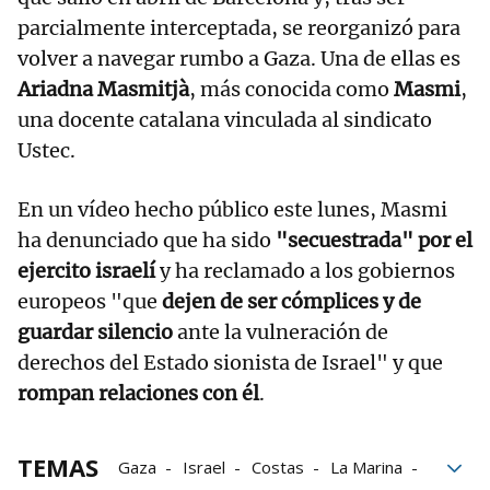
parcialmente interceptada, se reorganizó para
volver a navegar rumbo a Gaza. Una de ellas es
Ariadna Masmitjà
, más conocida como
Masmi
,
una docente catalana vinculada al sindicato
Ustec.
En un vídeo hecho público este lunes, Masmi
ha denunciado que ha sido
"secuestrada" por el
ejercito israelí
y ha reclamado a los gobiernos
europeos "que
dejen de ser cómplices
y de
guardar silencio
ante la vulneración de
derechos del Estado sionista de Israel" y que
rompan relaciones con él
.
TEMAS
Gaza
Israel
Costas
La Marina