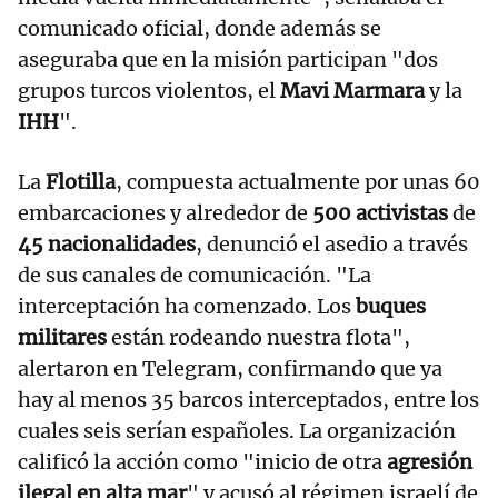
comunicado oficial, donde además se
aseguraba que en la misión participan "dos
grupos turcos violentos, el
Mavi Marmara
y la
IHH
".
La
Flotilla
, compuesta actualmente por unas 60
embarcaciones y alrededor de
500 activistas
de
45 nacionalidades
, denunció el asedio a través
de sus canales de comunicación. "La
interceptación ha comenzado. Los
buques
militares
están rodeando nuestra flota",
alertaron en Telegram, confirmando que ya
hay al menos 35 barcos interceptados, entre los
cuales seis serían españoles. La organización
calificó la acción como "inicio de otra
agresión
ilegal en alta mar
" y acusó al régimen israelí de