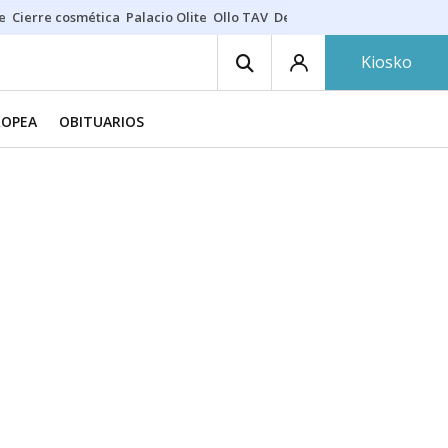
e
Cierre cosmética
Palacio Olite
Ollo TAV
Derrama vecinos
Kiosko
ROPEA
OBITUARIOS