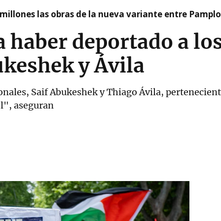
millones las obras de la nueva variante entre Pamplo
a haber deportado a los
bukeshek y Ávila
ales, Saif Abukeshek y Thiago Ávila, pertenecientes
el", aseguran