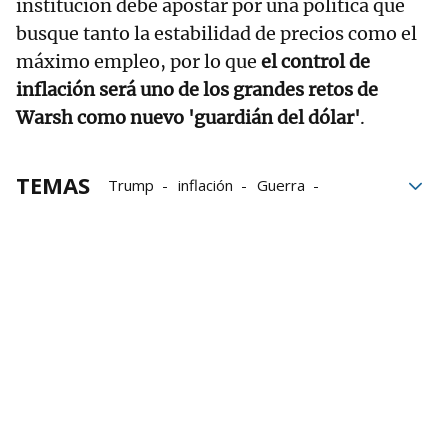
institución debe apostar por una política que
busque tanto la estabilidad de precios como el
máximo empleo, por lo que
el control de
inflación será uno de los grandes retos de
Warsh como nuevo 'guardián del dólar'
.
TEMAS
Trump
inflación
Guerra
Oriente
Irán
Economía
la Casa Blanca