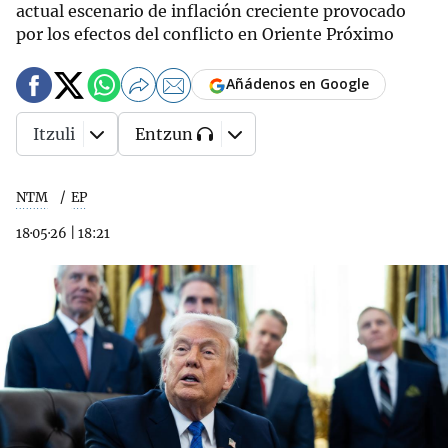
actual escenario de inflación creciente provocado
por los efectos del conflicto en Oriente Próximo
Añádenos en Google
Itzuli
Entzun
NTM
EP
18·05·26
|
18:21