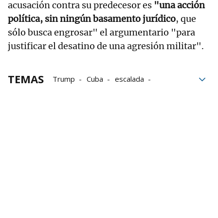
acusación contra su predecesor es
"una acción
política, sin ningún basamento jurídico
, que
sólo busca engrosar" el argumentario "para
justificar el desatino de una agresión militar".
TEMAS
Trump
Cuba
escalada
Estados Unidos
Raúl Castro
Washington
defensa