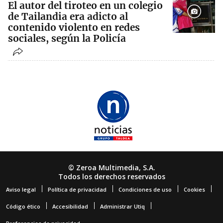
El autor del tiroteo en un colegio
de Tailandia era adicto al
contenido violento en redes
sociales, según la Policía
© Zeroa Multimedia, S.A.
Todos los derechos reservados
Aviso legal
Política de privacidad
Condiciones de uso
Cookies
Código ético
Accesibilidad
Administrar Utiq