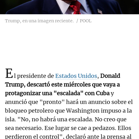
Trump, en una imagen reciente.
POOL
E
l presidente de
Estados Unidos
,
Donald
Trump, descartó este miércoles que vaya a
protagonizar una "escalada" con Cuba
y
anunció que "pronto" hará un anuncio sobre el
bloqueo petrolero que Washington impuso a la
isla. "No, no habrá una escalada. No creo que
sea necesario. Ese lugar se cae a pedazos. Ellos
perdieron el control", declaró ante la prensa al