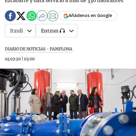
Ezcabarte y dará servicio a más de 330 habitantes
Añádenos en Google
Itzuli
Entzun
DIARIO DE NOTICIAS - PAMPLONA
04·02·20
|
03:00