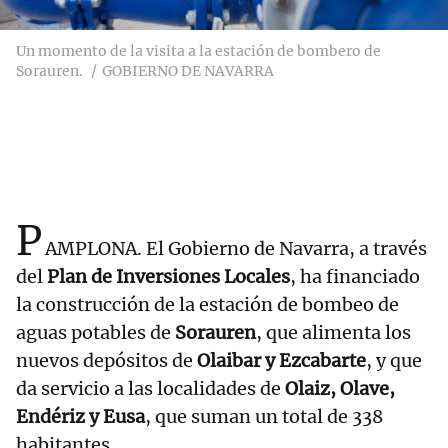
Un momento de la visita a la estación de bombero de
Sorauren.
GOBIERNO DE NAVARRA
P
AMPLONA. El Gobierno de Navarra, a través
del
Plan de Inversiones Locales
, ha financiado
la construcción de la estación de bombeo de
aguas potables de
Sorauren
, que alimenta los
nuevos depósitos de
Olaibar y Ezcabarte
, y que
da servicio a las localidades de
Olaiz, Olave,
Endériz y Eusa
, que suman un total de 338
habitantes.