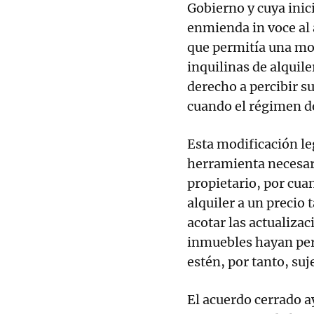
Gobierno y cuya inic
enmienda in voce al 
que permitía una mod
inquilinas de alquil
derecho a percibir s
cuando el régimen d
Esta modificación le
herramienta necesar
propietario, por cuan
alquiler a un precio 
acotar las actualizac
inmuebles hayan perd
estén, por tanto, suj
El acuerdo cerrado ay