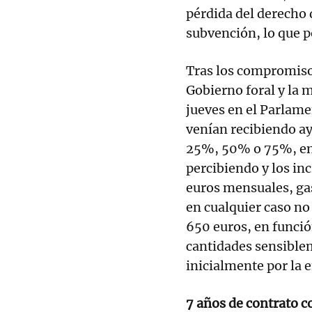
pérdida del derecho d
subvención, lo que po
Tras los compromiso
Gobierno foral y la 
jueves en el Parlame
venían recibiendo ay
25%, 50% o 75%, en 
percibiendo y los in
euros mensuales, gas
en cualquier caso n
650 euros, en función
cantidades sensiblem
inicialmente por la 
7 años de contrato c