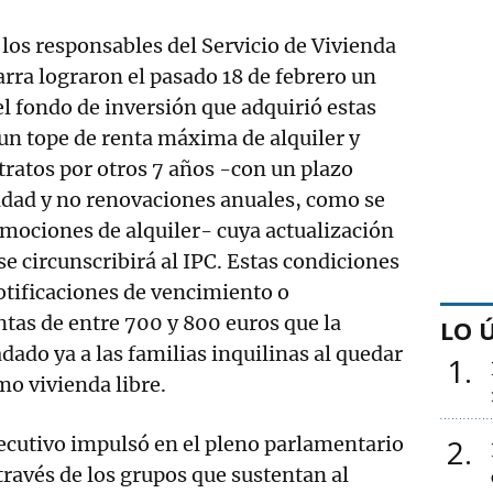
 los responsables del Servicio de Vivienda
rra lograron el pasado 18 de febrero un
l fondo de inversión que adquirió estas
 un tope de renta máxima de alquiler y
ratos por otros 7 años -con un plazo
idad y no renovaciones anuales, como se
mociones de alquiler- cuya actualización
se circunscribirá al IPC. Estas condiciones
otificaciones de vencimiento o
tas de entre 700 y 800 euros que la
LO 
dado ya a las familias inquilinas al quedar
1
o vivienda libre.
ecutivo impulsó en el pleno parlamentario
2
través de los grupos que sustentan al