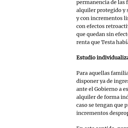
permanencia de las f
alquiler protegido 
y con incrementos li
con efectos retroact
que quedan sin efect
renta que Testa habí
Estudio individualiz
Para aquellas famili
disponer ya de ingr
ante el Gobierno a es
alquiler de forma in
caso se tengan que p
incrementos desprop