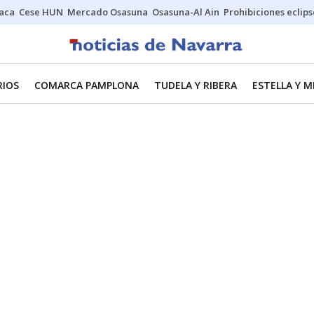
Jaca
Cese HUN
Mercado Osasuna
Osasuna-Al Ain
Prohibiciones eclips
RIOS
COMARCA PAMPLONA
TUDELA Y RIBERA
ESTELLA Y 