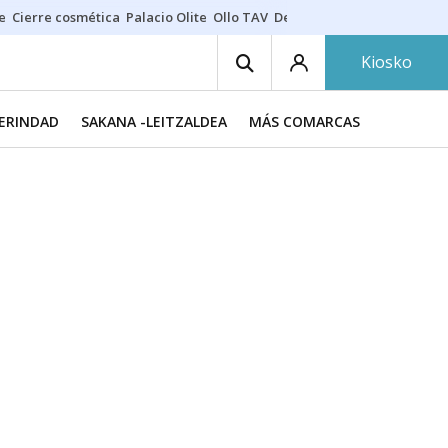
e
Cierre cosmética
Palacio Olite
Ollo TAV
Derrama vecinos
Kiosko
MERINDAD
SAKANA -LEITZALDEA
MÁS COMARCAS