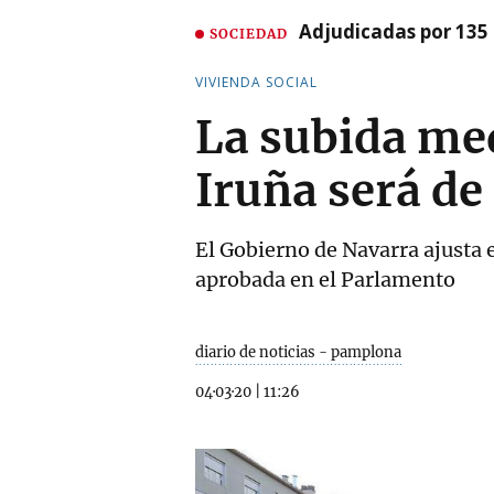
Adjudicadas por 135 
SOCIEDAD
VIVIENDA SOCIAL
La subida med
Iruña será de
El Gobierno de Navarra ajusta e
aprobada en el Parlamento
diario de noticias - pamplona
04·03·20
|
11:26