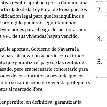
iativa resultó aprobada por la Cámara, una
3
articulado de la Ley Foral de Presupuestos
ificación legal para que los inquilinos e
er protegido pudieran seguir teniendo
ubvenciones para el pago de las rentas aun
e VPO de sus viviendas hayan vencido.
4
gal le aporta al Gobierno de Navarra la
ia para alcanzar un acuerdo con el fondo
5
to que garantiza el pago de las rentas de
tasado, pero era necesario concretarlo para
iones de los contratos, a pesar de que los
ido su calificación de vivienda protegida y
etos al mercado libre.
er permite, en definitiva, garantizar la