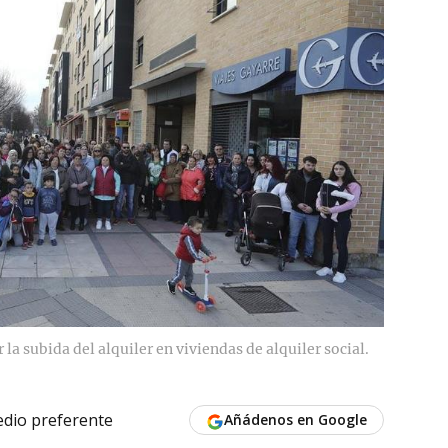
la subida del alquiler en viviendas de alquiler social.
dio preferente
Añádenos en Google