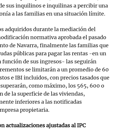
e sus inquilinos e inquilinas a percibir una
nía a las familias en una situación límite.
s adquiridos durante la mediación del
modificación normativa aprobada el pasado
nto de Navarra, finalmente las familias que
udas públicas para pagar las rentas -en un
función de sus ingresos- las seguirán
crementos se limitarán a un promedio de 60
tos e IBI incluidos, con precios tasados que
o superarán, como máximo, los 565, 600 o
 de la superficie de las viviendas,
ente inferiores a las notificadas
empresa propietaria.
on actualizaciones ajustadas al IPC