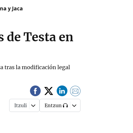
na y Jaca
s de Testa en
a tras la modificación legal
Itzuli
Entzun