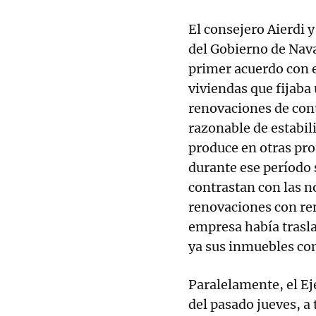
El consejero Aierdi y
del Gobierno de Nava
primer acuerdo con e
viviendas que fijaba
renovaciones de cont
razonable de estabil
produce en otras pro
durante ese período 
contrastan con las n
renovaciones con ren
empresa había trasla
ya sus inmuebles com
Paralelamente, el Ej
del pasado jueves, a 