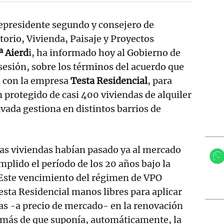
presidente segundo y consejero de
torio, Vivienda, Paisaje y Proyectos
ª Aierd
i, ha informado hoy al Gobierno de
sesión, sobre los términos del acuerdo que
d con la empresa
Testa Residencial
, para
protegido de casi 400 viviendas de alquiler
ivada gestiona en distintos barrios de
as viviendas habían pasado ya al mercado
mplido el período de los 20 años bajo la
 Este vencimiento del régimen de VPO
Testa Residencial manos libres para aplicar
as -a precio de mercado- en la renovación
demás de que suponía, automáticamente, la