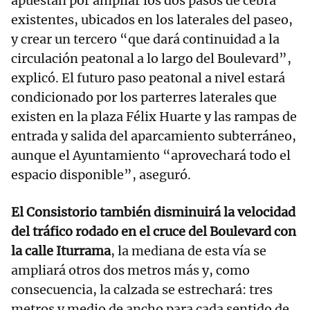
apuestan por ampliar los dos pasos de cebra
existentes, ubicados en los laterales del paseo,
y crear un tercero “que dará continuidad a la
circulación peatonal a lo largo del Boulevard”,
explicó. El futuro paso peatonal a nivel estará
condicionado por los parterres laterales que
existen en la plaza Félix Huarte y las rampas de
entrada y salida del aparcamiento subterráneo,
aunque el Ayuntamiento “aprovechará todo el
espacio disponible”, aseguró.
El Consistorio también disminuirá la velocidad
del tráfico rodado en el cruce del Boulevard con
la calle Iturrama
, la mediana de esta vía se
ampliará otros dos metros más y, como
consecuencia, la calzada se estrechará: tres
metros y medio de ancho para cada sentido de