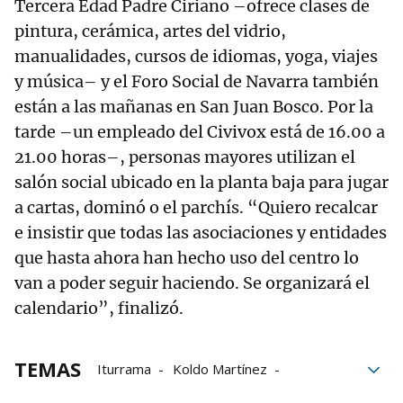
Tercera Edad Padre Ciriano –ofrece clases de
pintura, cerámica, artes del vidrio,
manualidades, cursos de idiomas, yoga, viajes
y música– y el Foro Social de Navarra también
están a las mañanas en San Juan Bosco. Por la
tarde –un empleado del Civivox está de 16.00 a
21.00 horas–, personas mayores utilizan el
salón social ubicado en la planta baja para jugar
a cartas, dominó o el parchís. “Quiero recalcar
e insistir que todas las asociaciones y entidades
que hasta ahora han hecho uso del centro lo
van a poder seguir haciendo. Se organizará el
calendario”, finalizó.
TEMAS
Iturrama
Koldo Martínez
Geroa Bai
Euros
Pamplona