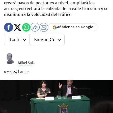
creará pasos de peatones a nivel, ampliará las
aceras, estrechará la calzada de la calle Iturrama y se
disminuirá la velocidad del tráfico
Añádenos en Google
Itzuli
Entzun
Mikel Sola
07·05·24
|
21:50