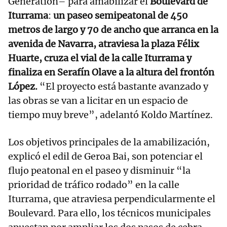
Generation– para amabilizar el
Boulevard de
Iturrama
:
un paseo semipeatonal de 450
metros de largo y 70 de ancho que arranca en la
avenida de Navarra, atraviesa la plaza Félix
Huarte, cruza el vial de la calle Iturrama y
finaliza en Serafín Olave a la altura del frontón
López.
“El proyecto está bastante avanzado y
las obras se van a licitar en un espacio de
tiempo muy breve”, adelantó Koldo Martínez.
Los objetivos principales de la amabilización,
explicó el edil de Geroa Bai, son potenciar el
flujo peatonal en el paseo y disminuir “la
prioridad de tráfico rodado” en la calle
Iturrama, que atraviesa perpendicularmente el
Boulevard. Para ello, los técnicos municipales