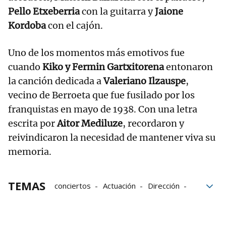
Pello Etxeberria
con la guitarra y
Jaione
Kordoba
con el cajón.
Uno de los momentos más emotivos fue
cuando
Kiko y Fermin Gartxitorena
entonaron
la canción dedicada a
Valeriano Ilzauspe
,
vecino de Berroeta que fue fusilado por los
franquistas en mayo de 1938. Con una letra
escrita por
Aitor Mediluze
, recordaron y
reivindicaron la necesidad de mantener viva su
memoria.
TEMAS
conciertos
Actuación
Dirección
Canción
Baztán