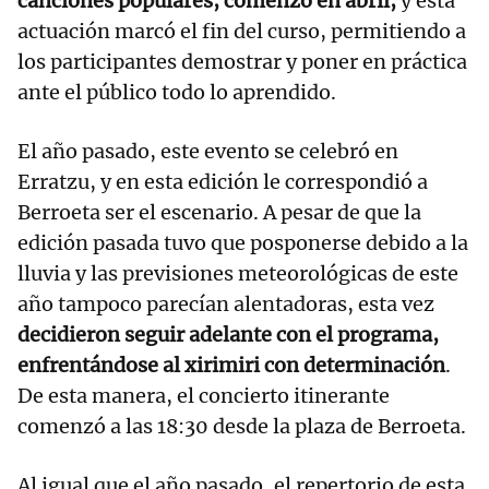
canciones populares, comenzó en abril,
y esta
actuación marcó el fin del curso, permitiendo a
los participantes demostrar y poner en práctica
ante el público todo lo aprendido.
El año pasado, este evento se celebró en
Erratzu, y en esta edición le correspondió a
Berroeta ser el escenario. A pesar de que la
edición pasada tuvo que posponerse debido a la
lluvia y las previsiones meteorológicas de este
año tampoco parecían alentadoras, esta vez
decidieron seguir adelante con el programa,
enfrentándose al xirimiri con determinación
.
De esta manera, el concierto itinerante
comenzó a las 18:30 desde la plaza de Berroeta.
Al igual que el año pasado, el repertorio de esta