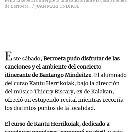
Pello Etxeberria interpreta una canción ante la casa Puienea
de Berroeta.
JUAN MARI ONDIKOL
E
ste sábado,
Berroeta pudo disfrutar de las
canciones y el ambiente del concierto
itinerante de Baztango Mindeitze
. El alumnado
del curso Kantu Herrikoiak, bajo la dirección
del músico Thierry Biscary, ex de Kalakan,
ofreció un estupendo recital mientras recorría
los distintos puntos de la localidad.
El curso de Kantu Herrikoiak, dedicado a