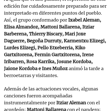
edición fue cuidadosamente preparado para ser
interpretado en diferentes puntos del pueblo.
Así, el grupo conformado por
Ixabel Aleman,
Elisa Almandoz, Mattoni Ballarena, Itziar
Barberena, Thierry Biscary, Mari Joxe
Daguerre, Begoña Durruty, Karmentxu Elizegi,
Lurdes Elizegi, Pello Etxeberria, Kiko
Gartxitorena, Fermin Gartxitorena, Irene
Iribarren, Rosa Karrika, Josune Kordoba,
Jaione Kordoba e Ines Muñoz
animó la tarde a
berroetarras y visitantes.
Además de las actuaciones vocales, algunas
canciones fueron acompañadas
instrumentalmente por
Itziar Aleman
con el
acordeón;
Mattoni Ballarena
con el pandero;