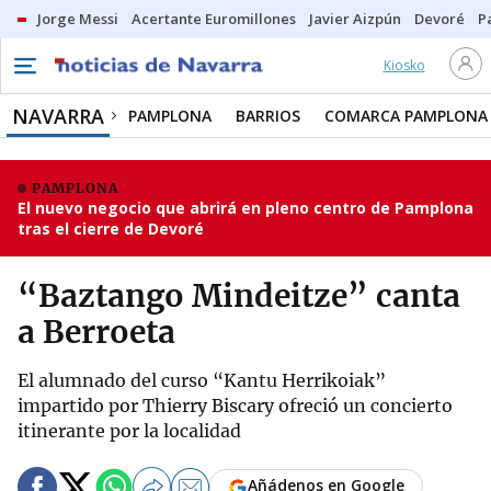
Jorge Messi
Acertante Euromillones
Javier Aizpún
Devoré
P
Kiosko
NAVARRA
PAMPLONA
BARRIOS
COMARCA PAMPLONA
PAMPLONA
El nuevo negocio que abrirá en pleno centro de Pamplona
tras el cierre de Devoré
“Baztango Mindeitze” canta
a Berroeta
El alumnado del curso “Kantu Herrikoiak”
impartido por Thierry Biscary ofreció un concierto
itinerante por la localidad
Añádenos en Google