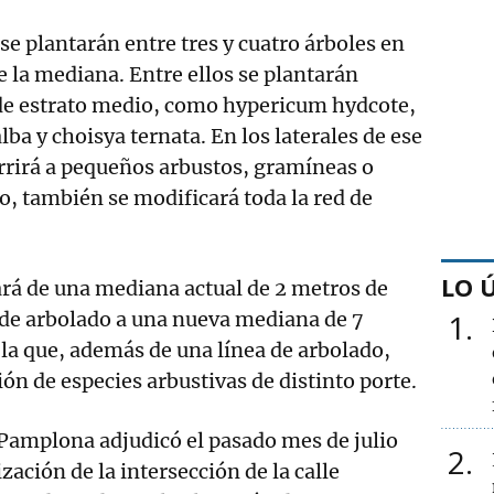
se plantarán entre tres y cuatro árboles en
e la mediana. Entre ellos se plantarán
 de estrato medio, como hypericum hydcote,
lba y choisya ternata. En los laterales de ese
currirá a pequeños arbustos, gramíneas o
, también se modificará toda la red de
LO 
ará de una mediana actual de 2 metros de
 de arbolado a una nueva mediana de 7
1
la que, además de una línea de arbolado,
n de especies arbustivas de distinto porte.
Pamplona adjudicó el pasado mes de julio
2
zación de la intersección de la calle