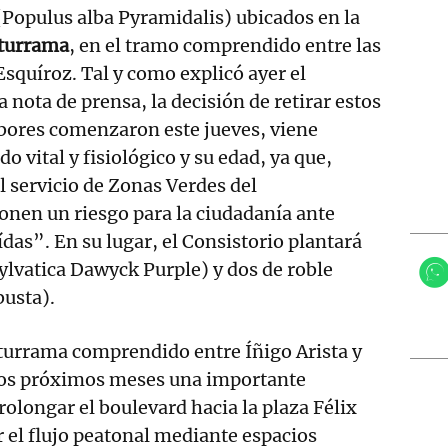
 (Populus alba Pyramidalis) ubicados en la
turrama
, en el tramo comprendido entre las
 Esquíroz. Tal y como explicó ayer el
nota de prensa, la decisión de retirar estos
abores comenzaron este jueves, viene
o vital y fisiológico y su edad, ya que,
 servicio de Zonas Verdes del
nen un riesgo para la ciudadanía ante
ídas”. En su lugar, el Consistorio plantará
ylvatica Dawyck Purple) y dos de roble
busta).
 Iturrama comprendido entre Íñigo Arista y
 los próximos meses una importante
rolongar el boulevard hacia la plaza Félix
 el flujo peatonal mediante espacios