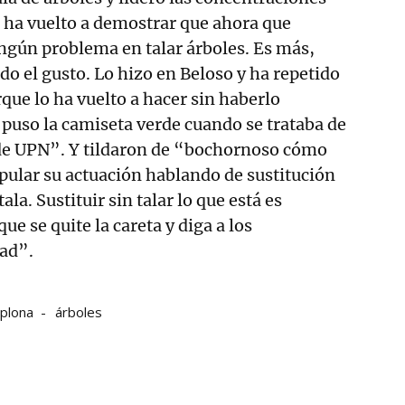
, ha vuelto a demostrar que ahora que
ngún problema en talar árboles. Es más,
do el gusto. Lo hizo en Beloso y ha repetido
ue lo ha vuelto a hacer sin haberlo
puso la camiseta verde cuando se trataba de
de UPN”. Y tildaron de “bochornoso cómo
pular su actuación hablando de sustitución
ala. Sustituir sin talar lo que está es
ue se quite la careta y diga a los
ad”.
plona
árboles