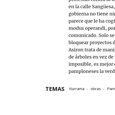
en la calle Sangüesa
gobierna no tiene ni
parece que le ha cogi
modus operandi, porq
comunicado. Solo se 
bloquear proyectos 
Asiron trata de mani
de árboles en vez de t
imposible, es mejor q
pamploneses la verd
TEMAS
Iturrama
obras
Pam