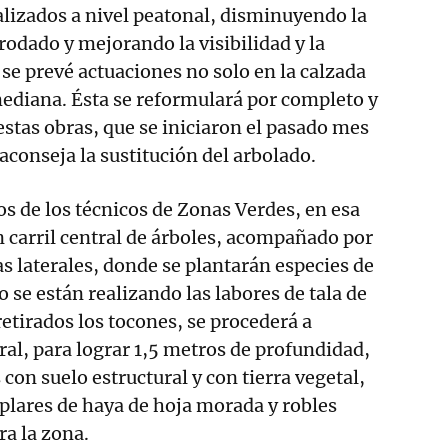
alizados a nivel peatonal, disminuyendo la
 rodado y mejorando la visibilidad y la
 se prevé actuaciones no solo en la calzada
ediana. Ésta se reformulará por completo y
estas obras, que se iniciaron el pasado mes
e aconseja la sustitución del arbolado.
os de los técnicos de Zonas Verdes, en esa
 carril central de árboles, acompañado por
s laterales, donde se plantarán especies de
lo se están realizando las labores de tala de
retirados los tocones, se procederá a
ral, para lograr 1,5 metros de profundidad,
con suelo estructural y con tierra vegetal,
plares de haya de hoja morada y robles
ra la zona.