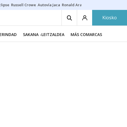
lipse
Russell Crowe
Autovía Jaca
Ronald Araújo
Prohibiciones eclips
Kiosko
MERINDAD
SAKANA -LEITZALDEA
MÁS COMARCAS