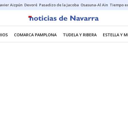
Javier Aizpún
Devoré
Pasadizo de la Jacoba
Osasuna-Al Ain
Tiempo ec
RIOS
COMARCA PAMPLONA
TUDELA Y RIBERA
ESTELLA Y 