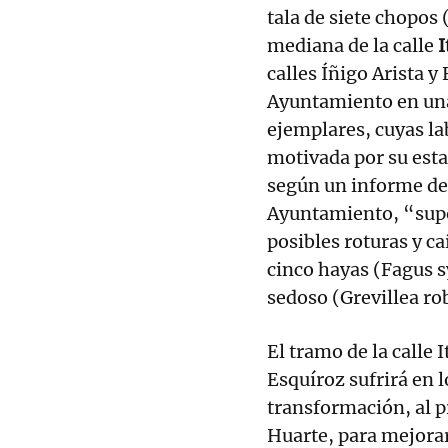
tala de siete chopos
mediana de la calle
I
calles Íñigo Arista y
Ayuntamiento en una 
ejemplares, cuyas l
motivada por su estad
según un informe del
Ayuntamiento, “supo
posibles roturas y ca
cinco hayas (Fagus s
sedoso (Grevillea ro
El tramo de la calle
Esquíroz sufrirá en
transformación, al p
Huarte, para mejorar