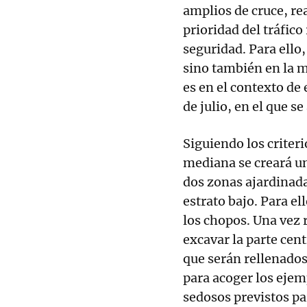
amplios de cruce, re
prioridad del tráfico
seguridad. Para ello,
sino también en la m
es en el contexto de 
de julio, en el que s
Siguiendo los criteri
mediana se creará un
dos zonas ajardinada
estrato bajo. Para el
los chopos. Una vez 
excavar la parte cent
que serán rellenados 
para acoger los ejem
sedosos previstos pa