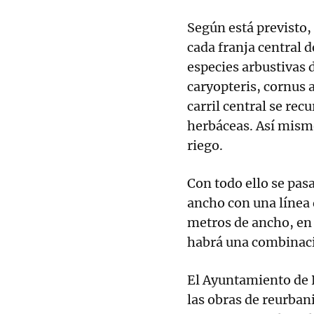
Según está previsto, 
cada franja central d
especies arbustivas
caryopteris, cornus a
carril central se re
herbáceas. Así mismo
riego.
Con todo ello se pas
ancho con una línea
metros de ancho, en 
habrá una combinació
El Ayuntamiento de 
las obras de reurbani