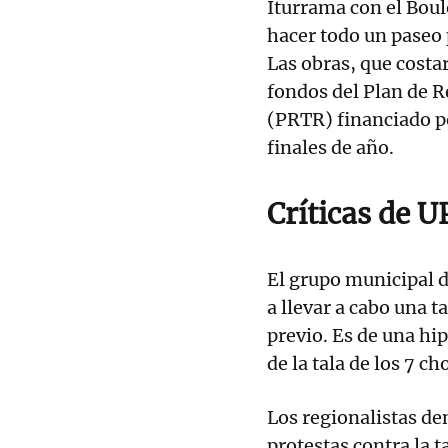
Iturrama con el Boul
hacer todo un paseo 
Las obras, que costar
fondos del Plan de 
(PRTR) financiado po
finales de año.
Críticas de 
El grupo municipal 
a llevar a cabo una t
previo. Es de una hi
de la tala de los 7 ch
Los regionalistas d
protestas contra la t