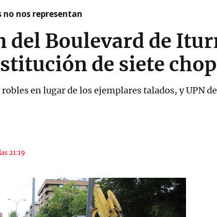
as no nos representan
n del Boulevard de Itu
ustitución de siete cho
 robles en lugar de los ejemplares talados, y UPN d
las 21:19