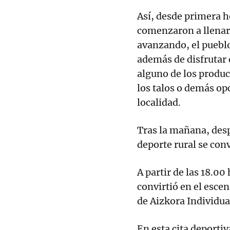
Así, desde primera h
comenzaron a llenars
avanzando, el pueblo
además de disfrutar
alguno de los produc
los talos o demás op
localidad.
Tras la mañana, despu
deporte rural se conv
A partir de las 18.00
convirtió en el esce
de Aizkora Individua
En esta cita deportiva