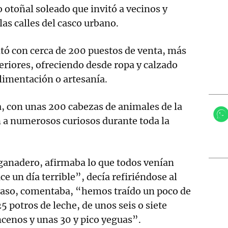
otoñal soleado que invitó a vecinos y
 las calles del casco urbano.
ontó con cerca de 200 puestos de venta, más
eriores, ofreciendo desde ropa y calzado
limentación o artesanía.
, con unas 200 cabezas de animales de la
 a numerosos curiosos durante toda la
anadero, afirmaba lo que todos venían
e un día terrible”, decía refiriéndose al
caso, comentaba, “hemos traído un poco de
5 potros de leche, de unos seis o siete
cenos y unas 30 y pico yeguas”.