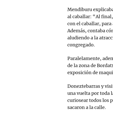
Mendiburu explicaba,
al caballar: “Al fina
con el caballar, para
Además, contaba cóm
aludiendo a la atracc
congregado.
Paralelamente, adem
de la zona de Bordat
exposición de maqui
Doneztebarras y vis
una vuelta por toda l
curiosear todos los
sacaron a la calle.