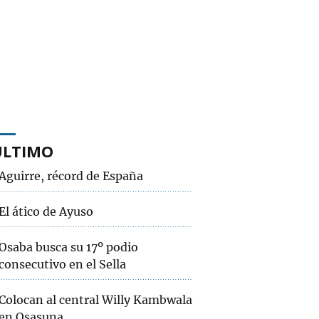
ÚLTIMO
Aguirre, récord de España
El ático de Ayuso
Osaba busca su 17º podio
consecutivo en el Sella
Colocan al central Willy Kambwala
en Osasuna