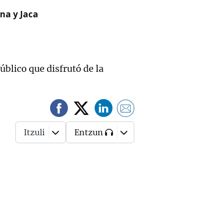
na y Jaca
blico que disfrutó de la
Itzuli
Entzun