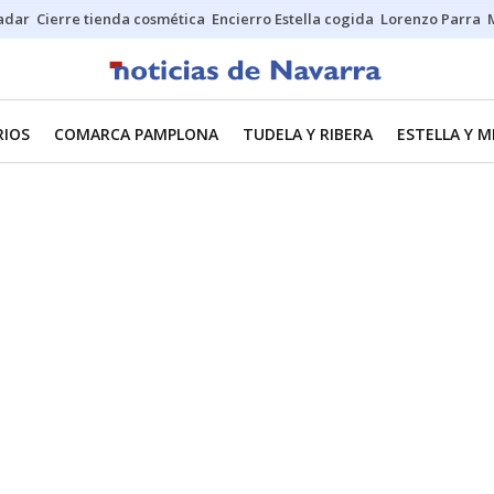
Sadar
Cierre tienda cosmética
Encierro Estella cogida
Lorenzo Parra
RIOS
COMARCA PAMPLONA
TUDELA Y RIBERA
ESTELLA Y 