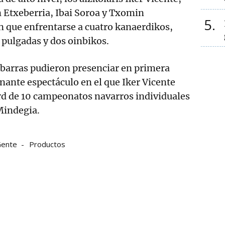
 Etxeberria, Ibai Soroa y Txomin
5
 que enfrentarse a cuatro kanaerdikos,
 pulgadas y dos oinbikos.
tebarras pudieron presenciar en primera
ante espectáculo en el que Iker Vicente
ord de 10 campeonatos navarros individuales
Mindegia.
ente
Productos