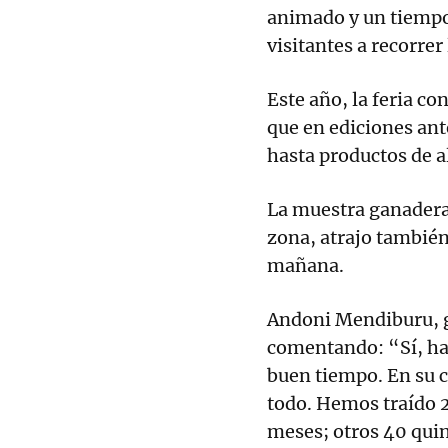
animado y un tiempo 
visitantes a recorrer
Este año, la feria c
que en ediciones ant
hasta productos de a
La muestra ganadera
zona, atrajo también
mañana.
Andoni Mendiburu, g
comentando: “Sí, hac
buen tiempo. En su 
todo. Hemos traído 2
meses; otros 40 quin