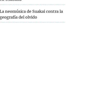
La neomúsica de Suakai contra la
geografía del olvido