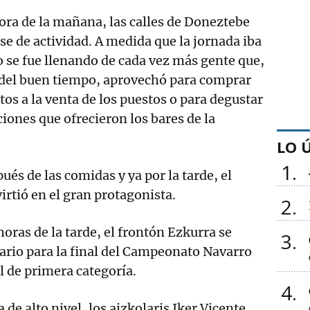
ora de la mañana, las calles de Doneztebe
e de actividad. A medida que la jornada iba
 se fue llenando de cada vez más gente que,
 del buen tiempo, aprovechó para comprar
tos a la venta de los puestos o para degustar
ciones que ofrecieron los bares de la
LO 
1
és de las comidas y ya por la tarde, el
irtió en el gran protagonista.
2
 horas de la tarde, el frontón Ezkurra se
3
nario para la final del Campeonato Navarro
l de primera categoría.
4
 de alto nivel, los aizkolaris Iker Vicente,