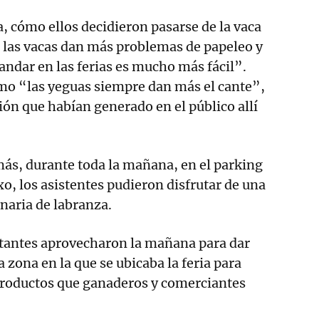
 cómo ellos decidieron pasarse de la vaca
l, las vacas dan más problemas de papeleo y
 andar en las ferias es mucho más fácil”.
o “las yeguas siempre dan más el cante”,
ión que habían generado en el público allí
ás, durante toda la mañana, en el parking
xo, los asistentes pudieron disfrutar de una
naria de labranza.
itantes aprovecharon la mañana para dar
a zona en la que se ubicaba la feria para
 productos que ganaderos y comerciantes