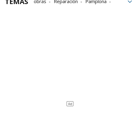
TEMAS
obras
Reparación
Pamplona
Rochapea