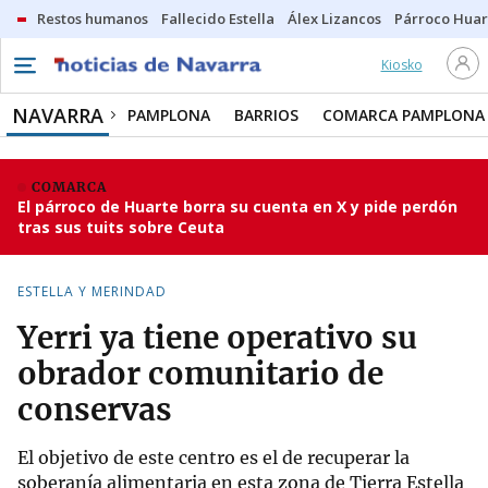
Restos humanos
Fallecido Estella
Álex Lizancos
Párroco Huar
Kiosko
NAVARRA
PAMPLONA
BARRIOS
COMARCA PAMPLONA
COMARCA
El párroco de Huarte borra su cuenta en X y pide perdón
tras sus tuits sobre Ceuta
ESTELLA Y MERINDAD
Yerri ya tiene operativo su
obrador comunitario de
conservas
El objetivo de este centro es el de recuperar la
soberanía alimentaria en esta zona de Tierra Estella