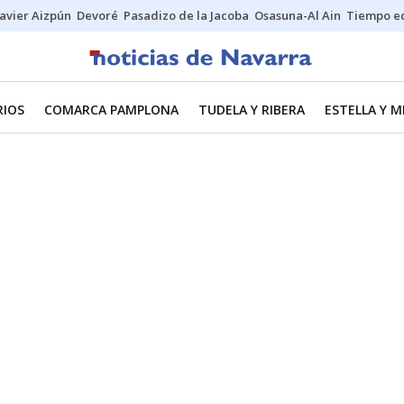
Javier Aizpún
Devoré
Pasadizo de la Jacoba
Osasuna-Al Ain
Tiempo ec
RIOS
COMARCA PAMPLONA
TUDELA Y RIBERA
ESTELLA Y 