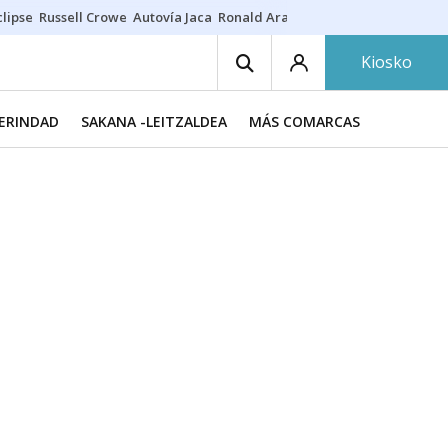
lipse
Russell Crowe
Autovía Jaca
Ronald Araújo
Prohibiciones eclips
Kiosko
MERINDAD
SAKANA -LEITZALDEA
MÁS COMARCAS