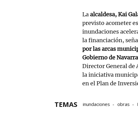
La
alcaldesa, Kai Gal
previsto acometer es
inundaciones acelera
la financiación, señ
por las arcas munici
Gobierno de Navarra 
Director General de 
la iniciativa munici
en el Plan de Invers
TEMAS
inundaciones
obras