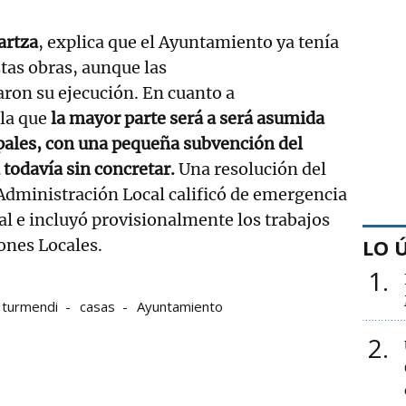
artza
, explica que el Ayuntamiento ya tenía
tas obras, aunque las
ron su ejecución. En cuanto a
ala que
la mayor parte será a será asumida
pales, con una pequeña subvención del
todavía sin concretar.
Una resolución del
Administración Local calificó de emergencia
pal e incluyó provisionalmente los trabajos
LO 
iones Locales.
1
Iturmendi
casas
Ayuntamiento
2