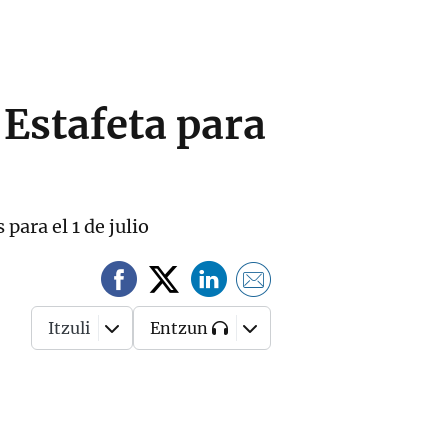
 Estafeta para
para el 1 de julio
Itzuli
Entzun