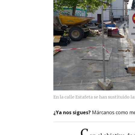
En la calle Estafeta se han sustituido l
¿Ya nos sigues?
Márcanos como me
C