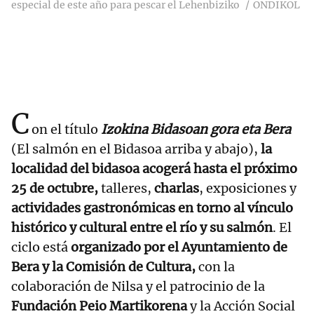
especial de este año para pescar el Lehenbiziko
ONDIKOL
C
on el título
Izokina Bidasoan gora eta Bera
(El salmón en el Bidasoa arriba y abajo),
la
localidad del bidasoa acogerá hasta el próximo
25 de octubre,
talleres,
charlas
, exposiciones y
actividades gastronómicas en torno al vínculo
histórico y cultural entre el río y su salmón
. El
ciclo está
organizado por el Ayuntamiento de
Bera y la Comisión de Cultura,
con la
colaboración de Nilsa y el patrocinio de la
Fundación Peio Martikorena
y la Acción Social