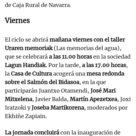
de Caja Rural de Navarra.
Viernes
El ciclo se abrirá
mañana viernes con el taller
Uraren memoriak
(Las memorias del agua),
que se celebrará
a las 11.00 horas
en la sociedad
Lagun Handiak.
Por la tarde,
a las 17.00 horas
,
la
Casa de Cultura
acogerá una
mesa redonda
sobre el Salmón del Bidasoa
, en la que
participarán Juantxo Otamendi,
José Mari
Mitxelena
, Javier Balda,
Martín Apezetxea
, Joxi
Iratzoki y
Joseba Martikorena
, moderados por
Ekhiñe Zapiain.
La jornada concluirá
con la inauguración de