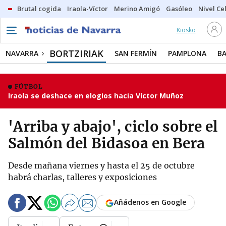
Brutal cogida
Iraola-Víctor
Merino Amigó
Gasóleo
Nivel Ce
Kiosko
BORTZIRIAK
NAVARRA
SAN FERMÍN
PAMPLONA
B
FÚTBOL
Iraola se deshace en elogios hacia Víctor Muñoz
'Arriba y abajo', ciclo sobre el
Salmón del Bidasoa en Bera
Desde mañana viernes y hasta el 25 de octubre
habrá charlas, talleres y exposiciones
Añádenos en Google