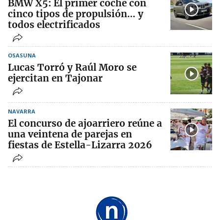
BMW X5: El primer coche con
cinco tipos de propulsión… y
todos electrificados
OSASUNA
Lucas Torró y Raúl Moro se
ejercitan en Tajonar
NAVARRA
El concurso de ajoarriero reúne a
una veintena de parejas en
fiestas de Estella-Lizarra 2026