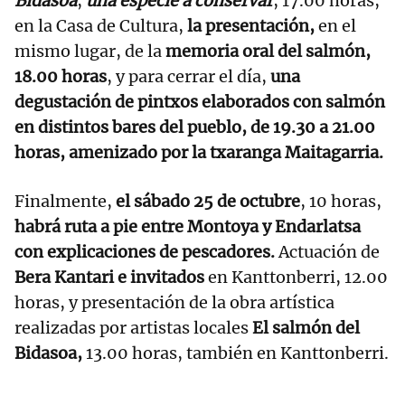
Bidasoa
,
una especie a conservar
, 17.00 horas,
en la Casa de Cultura,
la presentación,
en el
mismo lugar, de la
memoria oral del salmón,
18.00 horas
, y para cerrar el día,
una
degustación de pintxos elaborados con salmón
en distintos bares del pueblo, de 19.30 a 21.00
horas, amenizado por la txaranga Maitagarria.
Finalmente,
el sábado 25 de octubre
, 10 horas,
habrá ruta a pie entre Montoya y Endarlatsa
con explicaciones de pescadores.
Actuación de
Bera Kantari e invitados
en Kanttonberri, 12.00
horas, y presentación de la obra artística
realizadas por artistas locales
El salmón del
Bidasoa,
13.00 horas, también en Kanttonberri.