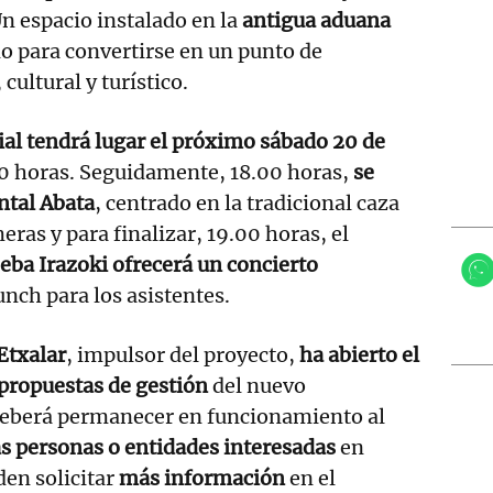
n espacio instalado en la
antigua aduana
do para convertirse en un punto de
 cultural y turístico.
ial tendrá lugar el próximo sábado 20 de
.00 horas. Seguidamente, 18.00 horas,
se
ntal Abata
, centrado en la tradicional caza
ras y para finalizar, 19.00 horas, el
eba Irazoki ofrecerá un concierto
nch para los asistentes.
Etxalar
, impulsor del proyecto,
ha abierto el
 propuestas de gestión
del nuevo
eberá permanecer en funcionamiento al
s personas o entidades interesadas
en
den solicitar
más información
en el