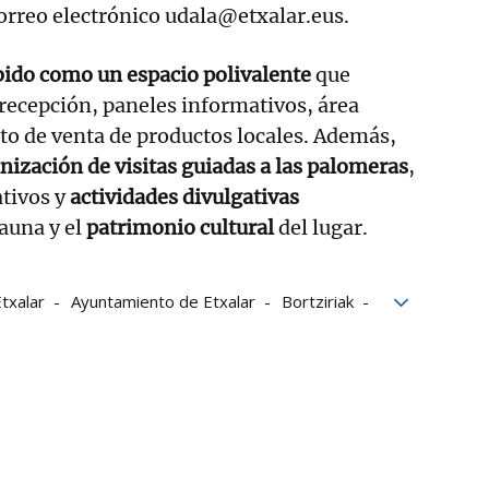
orreo electrónico udala@etxalar.eus.
bido como un espacio polivalente
que
recepción, paneles informativos, área
to de venta de productos locales. Además,
nización de visitas guiadas a las palomeras
,
ativos y
actividades divulgativas
fauna y el
patrimonio cultural
del lugar.
txalar
Ayuntamiento de Etxalar
Bortziriak