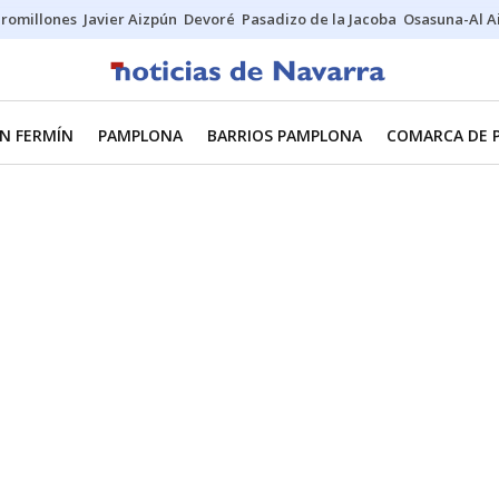
uromillones
Javier Aizpún
Devoré
Pasadizo de la Jacoba
Osasuna-Al A
N FERMÍN
PAMPLONA
BARRIOS PAMPLONA
COMARCA DE 