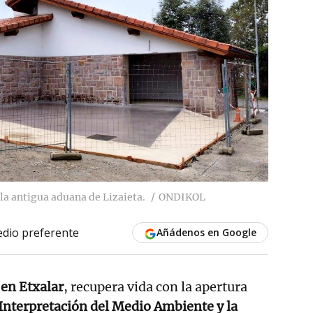
 la antigua aduana de Lizaieta.
ONDIKOL
dio preferente
Añádenos en Google
 en Etxalar
, recupera vida con la apertura
Interpretación del Medio Ambiente y la