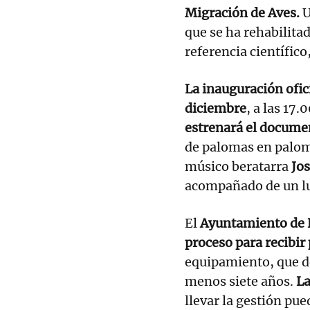
Migración de Aves.
U
que se ha rehabilita
referencia científico,
La inauguración ofic
diciembre
, a las 17
estrenará el docume
de palomas en palome
músico beratarra
Jos
acompañado de un lu
El
Ayuntamiento de 
proceso para recibir
equipamiento, que d
menos siete años.
La
llevar la gestión pue