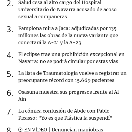
2
Salud cesa al alto cargo del Hospital
Universitario de Navarra acusado de acoso
sexual a compañeras
3
Pamplona mira a Jaca: adjudicadas por 135
millones las obras de la nueva variante que
conectará la A-21 y la A-23
4
El eclipse trae una prohibición excepcional en
Navarra: no se podrá circular por estas vías
5
La lista de Traumatología vuelve a registrar un
preocupante récord con 15.669 pacientes
6
Osasuna muestra sus progresos frente al Al-
Ain
7
La cómica confusión de Abde con Pablo
Picasso: "Yo es que Plástica la suspendí"
8
EN VÍDEO | Denuncian maniobras