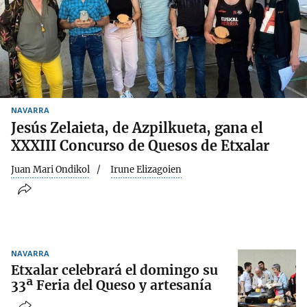
NAVARRA
Jesús Zelaieta, de Azpilkueta, gana el
XXXIII Concurso de Quesos de Etxalar
Juan Mari Ondikol
Irune Elizagoien
NAVARRA
Etxalar celebrará el domingo su
33ª Feria del Queso y artesanía