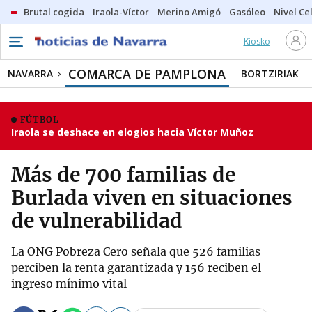
Brutal cogida
Iraola-Víctor
Merino Amigó
Gasóleo
Nivel Ce
Kiosko
COMARCA DE PAMPLONA
NAVARRA
BORTZIRIAK
FÚTBOL
Iraola se deshace en elogios hacia Víctor Muñoz
Más de 700 familias de
Burlada viven en situaciones
de vulnerabilidad
La ONG Pobreza Cero señala que 526 familias
perciben la renta garantizada y 156 reciben el
ingreso mínimo vital