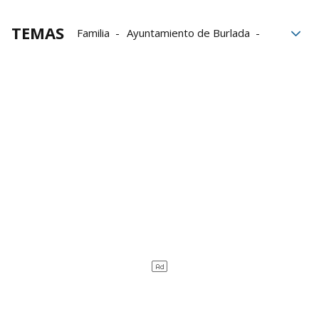
TEMAS
Familia
Ayuntamiento de Burlada
Burlada
pobreza