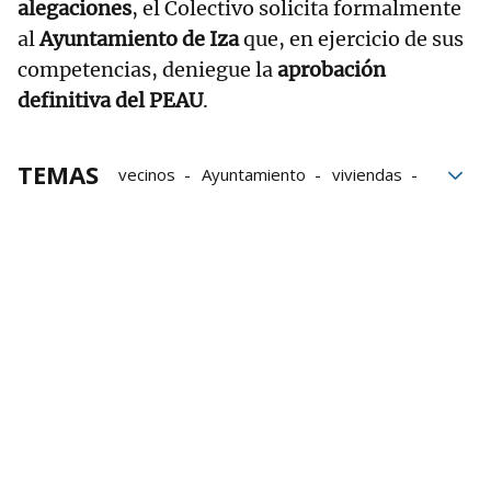
alegaciones
, el Colectivo solicita formalmente
al
Ayuntamiento de Iza
que, en ejercicio de sus
competencias, deniegue la
aprobación
definitiva del PEAU
.
TEMAS
vecinos
Ayuntamiento
viviendas
Suelo
construcción
Zuasti
Zonas verdes