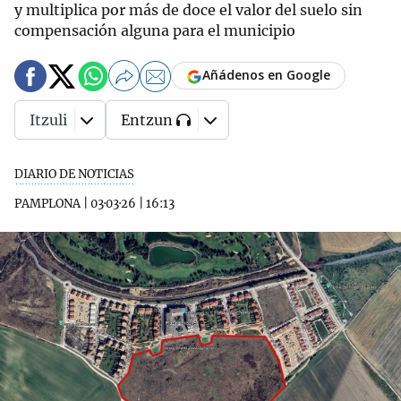
y multiplica por más de doce el valor del suelo sin
compensación alguna para el municipio
Añádenos en Google
Itzuli
Entzun
DIARIO DE NOTICIAS
PAMPLONA
|
03·03·26
|
16:13