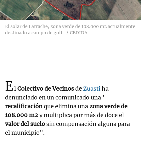
El solar de Larrache, zona verde de 108.000 m2 actualmente
destinado a campo de golf.
CEDIDA
E
l
Colectivo de Vecinos
d
e
Zuasti
ha
denunciado en un comunicado una"
recalificación
que elimina una
zona verde de
108.000 m2
y multiplica por más de doce el
valor del suelo
sin compensación alguna para
el municipio".