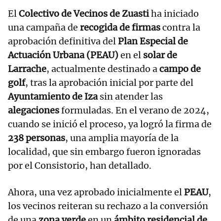
El
Colectivo de Vecinos de Zuasti
ha iniciado
una campaña de
recogida de firmas
contra la
aprobación definitiva del
Plan Especial de
Actuación Urbana (PEAU)
en el
solar de
Larrache
, actualmente destinado a
campo de
golf
, tras la aprobación inicial por parte del
Ayuntamiento de Iza
sin atender las
alegaciones
formuladas. En el verano de 2024,
cuando se inició el proceso, ya logró la firma de
238 personas
, una amplia mayoría de la
localidad, que sin embargo fueron ignoradas
por el Consistorio, han detallado.
Ahora, una vez aprobado inicialmente el
PEAU
,
los vecinos reiteran su rechazo a la conversión
de una
zona verde
en un
ámbito residencial de