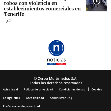
robos con violencia en
establecimientos comerciales en
Tenerife
© Zeroa Multimedia, S.A.
Todos los derechos reservados
Aviso legal
Política de privacidad
Condiciones de uso
Cookies
Código ético
Accesibilidad
Administrar Utiq
Preferencias de privacidad