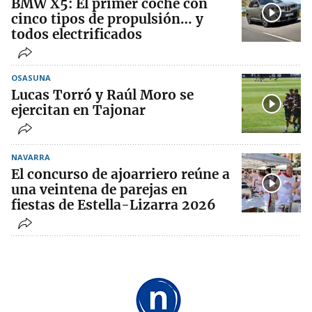
BMW X5: El primer coche con
cinco tipos de propulsión… y
todos electrificados
OSASUNA
Lucas Torró y Raúl Moro se
ejercitan en Tajonar
NAVARRA
El concurso de ajoarriero reúne a
una veintena de parejas en
fiestas de Estella-Lizarra 2026