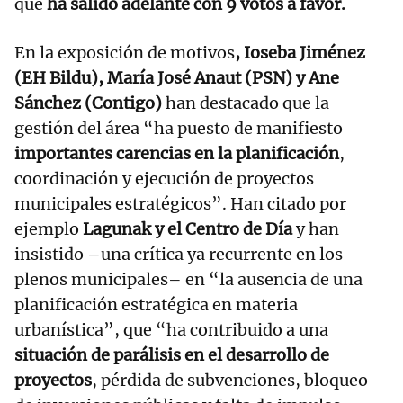
que
ha salido adelante con 9 votos a favor.
En la exposición de motivos
, Ioseba Jiménez
(EH Bildu), María José Anaut (PSN) y Ane
Sánchez (Contigo)
han destacado que la
gestión del área “ha puesto de manifiesto
importantes carencias en la planificación
,
coordinación y ejecución de proyectos
municipales estratégicos”. Han citado por
ejemplo
Lagunak y el Centro de Día
y han
insistido –una crítica ya recurrente en los
plenos municipales– en “la ausencia de una
planificación estratégica en materia
urbanística”, que “ha contribuido a una
situación de parálisis en el desarrollo de
proyectos
, pérdida de subvenciones, bloqueo