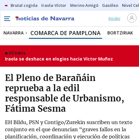
Brutal cogida
Iraola-Víctor
Merino Amigó
Gasóleo
Nivel Ce
Kiosko
COMARCA DE PAMPLONA
NAVARRA
BORTZIRIAK
FÚTBOL
Iraola se deshace en elogios hacia Víctor Muñoz
El Pleno de Barañáin
reprueba a la edil
responsable de Urbanismo,
Fátima Sesma
EH Bildu, PSN y Contigo/Zurekin suscriben un texto
conjunto en el que denuncian “graves fallos en la
planificación, coordinación y ejecución de políticas