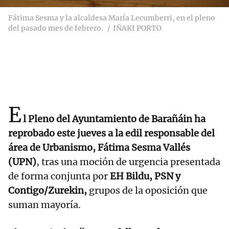
Fátima Sesma y la alcaldesa María Lecumberri, en el pleno
del pasado mes de febrero.
IÑAKI PORTO
E
l Pleno del Ayuntamiento de Barañáin ha
reprobado este jueves a la edil responsable del
área de Urbanismo, Fátima Sesma Vallés
(UPN)
, tras una moción de urgencia presentada
de forma conjunta por
EH Bildu, PSN y
Contigo/Zurekin,
grupos de la oposición que
suman mayoría.