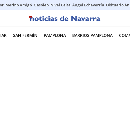
tor
Merino Amigó
Gasóleo
Nivel Celta
Ángel Echeverría
Obituario Án
IAK
SAN FERMÍN
PAMPLONA
BARRIOS PAMPLONA
COMA