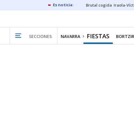
Brutal cogida
Iraola-Víc
FIESTAS
SECCIONES
NAVARRA
BORTZIR