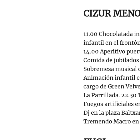
CIZUR MEN
11.00 Chocolatada in
infantil en el frontó
14.00 Aperitivo puert
Comida de jubilados
Sobremesa musical c
Animación infantil 
cargo de Green Velve
La Parrillada. 22.30 
Fuegos artificiales 
Dj en la plaza Baltxa
Tremendo Macro en l