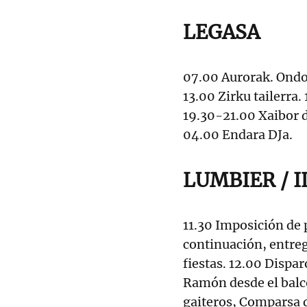
LEGASA
07.00 Aurorak. Ondot
13.00 Zirku tailerra.
19.30-21.00 Xaibor d
04.00 Endara DJa.
LUMBIER / 
11.30 Imposición de 
continuación, entreg
fiestas. 12.00 Dispa
Ramón desde el balcó
gaiteros, Comparsa d