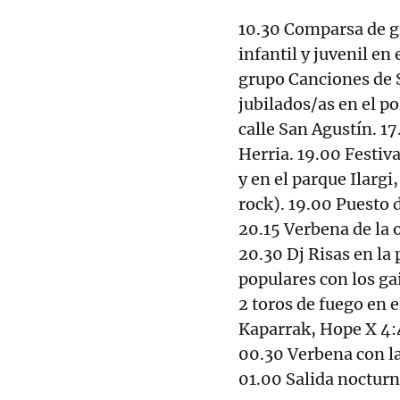
10.30 Comparsa de g
infantil y juvenil e
grupo Canciones de 
jubilados/as en el po
calle San Agustín. 17
Herria. 19.00 Festiv
y en el parque Ilarg
rock). 19.00 Puesto d
20.15 Verbena de la 
20.30 Dj Risas en la
populares con los gai
2 toros de fuego en 
Kaparrak, Hope X 4:4
00.30 Verbena con la
01.00 Salida noctur