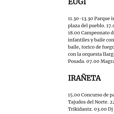
EUGI
11.30-13.30 Parque in
plaza del pueblo. 17
18.00 Campeonato de
infantiles y baile con
baile, torico de fueg
con la orquesta Ilar
Posada. 07.00 Magra
IRAÑETA
15.00 Concurso de pa
Tajudos del Norte. 2
Trikidantz. 03.00 Dj