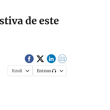
stiva de este
Itzuli
Entzun