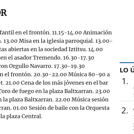
OR
fantil en el frontón. 11.15-14.00 Animación
n. 13.00 Misa en la iglesia parroquial. 13.00-
as abiertas en la sociedad Iztitsu. 14.00
 en el asador Tremendo. 16.30-17.30
on Orgullo Navarro. 17.30-19.30
LO 
en el frontón. 20.30-22.00 Música 80-90 a
1
t. 21.00 Cena de los más jóvenes en el bar
Toro de fuego en la plaza Baltxarran. 23.00
en la plaza Baltxarran. 22.00 Música sesión
rran. 01.00 Sesión de baile con la Orquesta
2
a plaza Central.