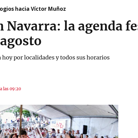
logios hacia Víctor Muñoz
n Navarra: la agenda fe
 agosto
a hoy por localidades y todos sus horarios
a las 09:20