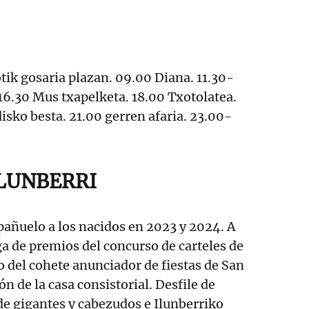
ik gosaria plazan. 09.00 Diana. 11.30-
 16.30 Mus txapelketa. 18.00 Txotolatea.
isko besta. 21.00 gerren afaria. 23.00-
ILUNBERRI
pañuelo a los nacidos en 2023 y 2024. A
a de premios del concurso de carteles de
ro del cohete anunciador de fiestas de San
n de la casa consistorial. Desfile de
e gigantes y cabezudos e Ilunberriko