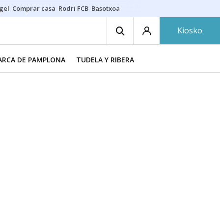
gel
Comprar casa
Rodri FCB
Basotxoa
Kiosko
RCA DE PAMPLONA
TUDELA Y RIBERA