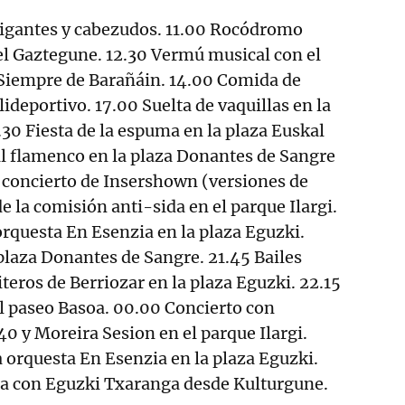
igantes y cabezudos. 11.00 Rocódromo
n el Gaztegune. 12.30 Vermú musical con el
Siempre de Barañáin. 14.00 Comida de
lideportivo. 17.00 Suelta de vaquillas en la
.30 Fiesta de la espuma en la plaza Euskal
al flamenco en la plaza Donantes de Sangre
i, concierto de Insershown (versiones de
e la comisión anti-sida en el parque Ilargi.
orquesta En Esenzia en la plaza Eguzki.
 plaza Donantes de Sangre. 21.45 Bailes
teros de Berriozar en la plaza Eguzki. 22.15
el paseo Basoa. 00.00 Concierto con
0 y Moreira Sesion en el parque Ilargi.
 orquesta En Esenzia en la plaza Eguzki.
na con Eguzki Txaranga desde Kulturgune.