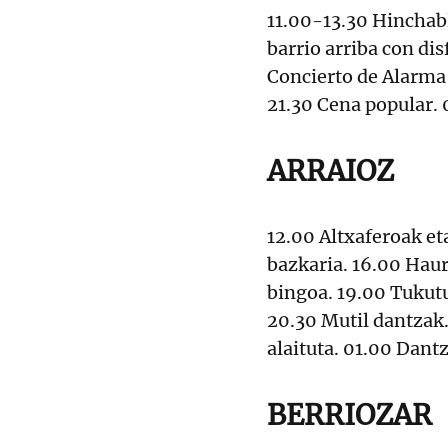
11.00-13.30 Hinchabl
barrio arriba con di
Concierto de Alarma 
21.30 Cena popular. 
ARRAIOZ
12.00 Altxaferoak e
bazkaria. 16.00 Hau
bingoa. 19.00 Tukutu
20.30 Mutil dantzak
alaituta. 01.00 Dant
BERRIOZAR