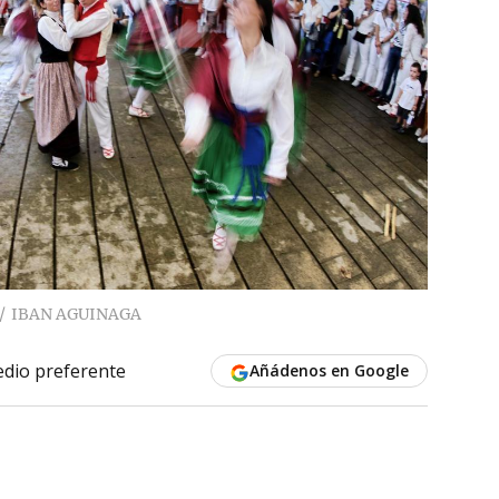
IBAN AGUINAGA
dio preferente
Añádenos en Google