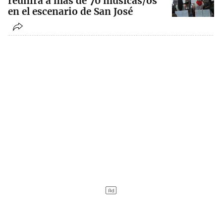
reunirá a más de 70 músicas/os
en el escenario de San José