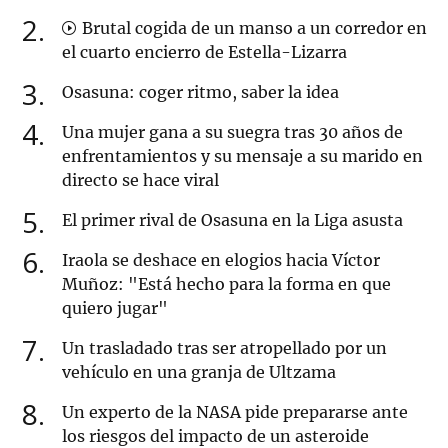
2
Brutal cogida de un manso a un corredor en
el cuarto encierro de Estella-Lizarra
3
Osasuna: coger ritmo, saber la idea
4
Una mujer gana a su suegra tras 30 años de
enfrentamientos y su mensaje a su marido en
directo se hace viral
5
El primer rival de Osasuna en la Liga asusta
6
Iraola se deshace en elogios hacia Víctor
Muñoz: "Está hecho para la forma en que
quiero jugar"
7
Un trasladado tras ser atropellado por un
vehículo en una granja de Ultzama
8
Un experto de la NASA pide prepararse ante
los riesgos del impacto de un asteroide