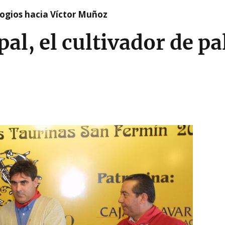
logios hacia Víctor Muñoz
al, el cultivador de pa