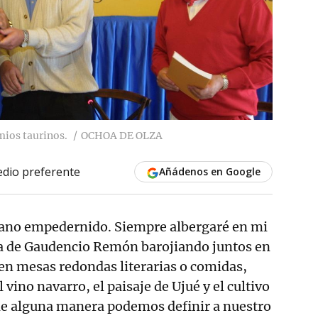
mios taurinos.
OCHOA DE OLZA
dio preferente
Añádenos en Google
jiano empedernido. Siempre albergaré en mi
a de Gaudencio Remón barojiando juntos en
y en mesas redondas literarias o comidas,
vino navarro, el paisaje de Ujué y el cultivo
 de alguna manera podemos definir a nuestro