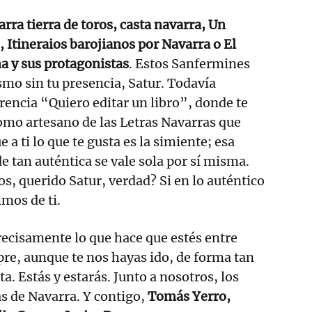
rra tierra de toros, casta navarra, Un
, Itineraios barojianos por Navarra o El
a y sus protagonistas
. Estos Sanfermines
mo sin tu presencia, Satur. Todavía
encia “Quiero editar un libro”, donde te
mo artesano de las Letras Navarras que
a ti lo que te gusta es la simiente; esa
e tan auténtica se vale sola por sí misma.
ios, querido Satur, verdad? Si en lo auténtico
imos de ti.
recisamente lo que hace que estés entre
re, aunque te nos hayas ido, de forma tan
ta. Estás y estarás. Junto a nosotros, los
as de Navarra. Y contigo,
Tomás Yerro,