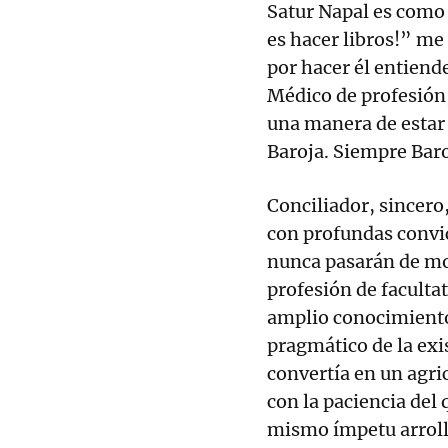
Satur Napal es como 
es hacer libros!” me
por hacer él entiende
Médico de profesión, 
una manera de estar 
Baroja. Siempre Baro
Conciliador, sincero
con profundas convi
nunca pasarán de mod
profesión de facultat
amplio conocimiento 
pragmático de la exis
convertía en un agri
con la paciencia del q
mismo ímpetu arroll