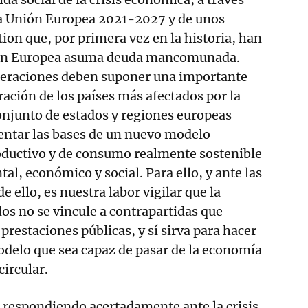
la Unión Europea 2021-2027 y de unos
on que, por primera vez en la historia, han
ión Europea asuma deuda mancomunada.
peraciones deben suponer una importante
ración de los países más afectados por la
 conjunto de estados y regiones europeas
entar las bases de un nuevo modelo
ductivo y de consumo realmente sostenible
al, económico y social. Para ello, y ante las
e ello, es nuestra labor vigilar que la
dos no se vincule a contrapartidas que
prestaciones públicas, y sí sirva para hacer
odelo que sea capaz de pasar de la economía
circular.
 respondiendo acertadamente ante la crisis