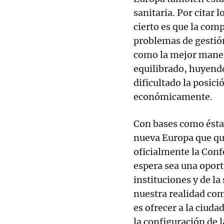
sanitaria. Por citar 
cierto es que la com
problemas de gestió
como la mejor manera
equilibrado, huyend
dificultado la posic
económicamente.
Con bases como éstas
nueva Europa que qu
oficialmente la Conf
espera sea una oport
instituciones y de la
nuestra realidad com
es ofrecer a la ciud
la configuración de l