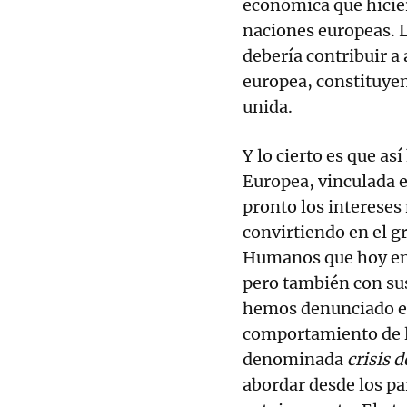
económica que hicie
naciones europeas. L
debería contribuir a 
europea, constituye
unida.
Y lo cierto es que a
Europea, vinculada e
pronto los interese
convirtiendo en el g
Humanos que hoy en 
pero también con su
hemos denunciado e
comportamiento de l
denominada
crisis 
abordar desde los p