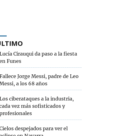
ÚLTIMO
Lucía Cirauqui da paso a la fiesta
en Funes
Fallece Jorge Messi, padre de Leo
Messi, a los 68 años
Los ciberataques a la industria,
cada vez más sofisticados y
profesionales
Cielos despejados para ver el
eclipse en Navarra