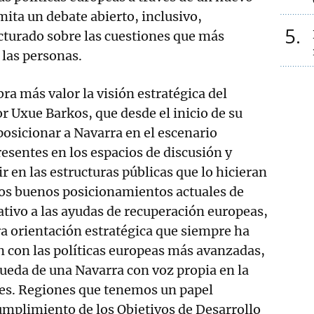
mita un debate abierto, inclusivo,
5
cturado sobre las cuestiones que más
 las personas.
ra más valor la visión estratégica del
r Uxue Barkos, que desde el inicio de su
osicionar a Navarra en el escenario
resentes en los espacios de discusión y
ir en las estructuras públicas que lo hicieran
los buenos posicionamientos actuales de
ativo a las ayudas de recuperación europeas,
a orientación estratégica que siempre ha
n con las políticas europeas más avanzadas,
ueda de una Navarra con voz propia en la
nes. Regiones que tenemos un papel
umplimiento de los Objetivos de Desarrollo