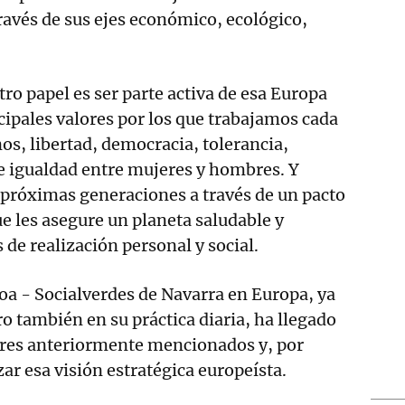
ravés de sus ejes económico, ecológico,
ro papel es ser parte activa de esa Europa
cipales valores por los que trabajamos cada
s, libertad, democracia, tolerancia,
d e igualdad entre mujeres y hombres. Y
próximas generaciones a través de un pacto
e les asegure un planeta saludable y
 de realización personal y social.
oa - Socialverdes de Navarra en Europa, ya
o también en su práctica diaria, ha llegado
lores anteriormente mencionados y, por
ar esa visión estratégica europeísta.