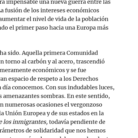
ra impensable una nueva guerra entre las
a fusión de los intereses económicos
aumentar el nivel de vida de la población
ndo el primer paso hacia una Europa más
sí ha sido. Aquella primera Comunidad
n torno al carbón y al acero, trascendió
s meramente económicos y se fue
ran espacio de respeto a los Derechos
día conocemos. Con sus indudables luces,
s amenazantes sombras. En este sentido,
n numerosas ocasiones el vergonzoso
a Unión Europea y de sus estados en la
de los inmigrantes,
todavía pendiente de
arámetros de solidaridad que nos hemos