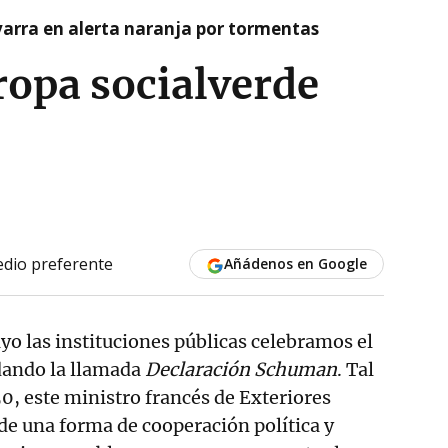
arra en alerta naranja por tormentas
ropa socialverde
dio preferente
Añádenos en Google
ayo las instituciones públicas celebramos el
dando la llamada
Declaración Schuman
. Tal
0, este ministro francés de Exteriores
de una forma de cooperación política y