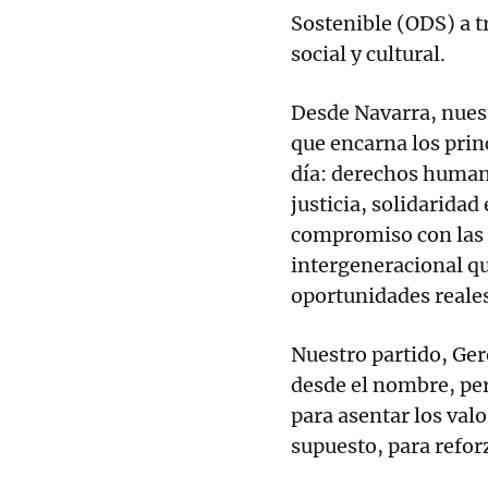
Sostenible (ODS) a t
social y cultural.
Desde Navarra, nuest
que encarna los prin
día: derechos humano
justicia, solidarida
compromiso con las 
intergeneracional qu
oportunidades reales
Nuestro partido, Ger
desde el nombre, per
para asentar los va
supuesto, para reforz