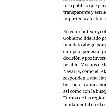
foro público que per
transparente y estru
importen y afecten a
En este contexto, cob
Gobierno liderado po
mandato abogó por p
europeo, por estar p
decisión y por invert
posible. Muchos de 
Navarra, como el rel
responden a una clar
buscado la alineació
así como con la búsq
Europa de las regio
fundamental en el c