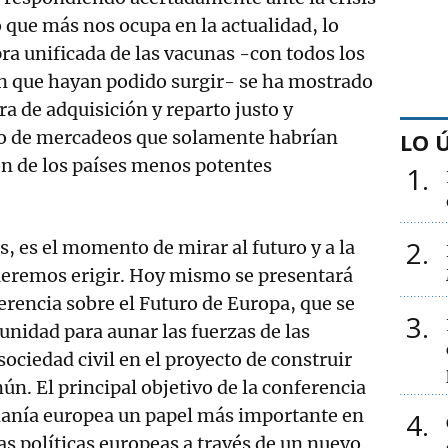
lo que más nos ocupa en la actualidad, lo
pra unificada de las vacunas -con todos los
n que hayan podido surgir- se ha mostrado
 de adquisición y reparto justo y
o de mercadeos que solamente habrían
LO 
ión de los países menos potentes
1
2
, es el momento de mirar al futuro y a la
eremos erigir. Hoy mismo se presentará
erencia sobre el Futuro de Europa, que se
3
unidad para aunar las fuerzas de las
 sociedad civil en el proyecto de construir
ún. El principal objetivo de la conferencia
adanía europea un papel más importante en
4
as políticas europeas a través de un nuevo