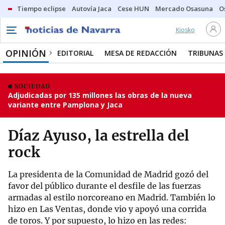
Tiempo eclipse
Autovía Jaca
Cese HUN
Mercado Osasuna
O
Kiosko
OPINIÓN
EDITORIAL
MESA DE REDACCIÓN
TRIBUNAS
SOCIEDAD
Adjudicadas por 135 millones las obras de la nueva
variante entre Pamplona y Jaca
Díaz Ayuso, la estrella del
rock
La presidenta de la Comunidad de Madrid gozó del
favor del público durante el desfile de las fuerzas
armadas al estilo norcoreano en Madrid. También lo
hizo en Las Ventas, donde vio y apoyó una corrida
de toros. Y por supuesto, lo hizo en las redes: