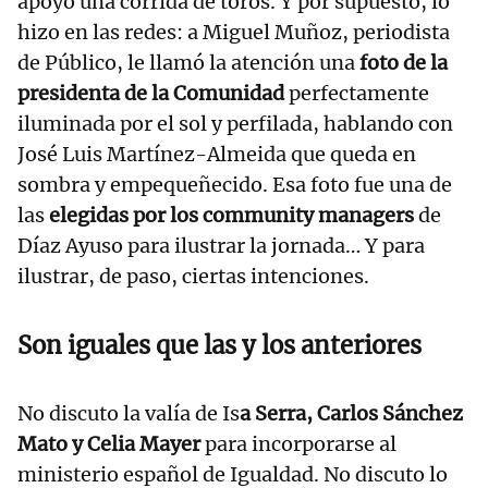
apoyó una corrida de toros. Y por supuesto, lo
hizo en las redes: a Miguel Muñoz, periodista
de Público, le llamó la atención una
foto de la
presidenta de la Comunidad
perfectamente
iluminada por el sol y perfilada, hablando con
José Luis Martínez-Almeida que queda en
sombra y empequeñecido. Esa foto fue una de
las
elegidas por los community managers
de
Díaz Ayuso para ilustrar la jornada… Y para
ilustrar, de paso, ciertas intenciones.
Son iguales que las y los anteriores
No discuto la valía de Is
a Serra, Carlos Sánchez
Mato y Celia Mayer
para incorporarse al
ministerio español de Igualdad. No discuto lo