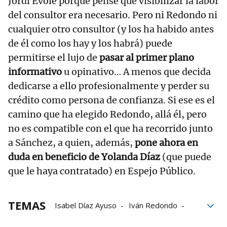
Jordi Évole porque pensé que visibilizar la labor
del consultor era necesario. Pero ni Redondo ni
cualquier otro consultor (y los ha habido antes
de él como los hay y los habrá) puede
permitirse el lujo de
pasar al primer plano
informativo
u opinativo… A menos que decida
dedicarse a ello profesionalmente y perder su
crédito como persona de confianza. Si ese es el
camino que ha elegido Redondo, allá él, pero
no es compatible con el que ha recorrido junto
a Sánchez, a quien, además,
pone ahora en
duda en beneficio de Yolanda Díaz
(que puede
que le haya contratado) en Espejo Público.
TEMAS
Isabel Díaz Ayuso
Iván Redondo
José Luis Martínez-Almeida