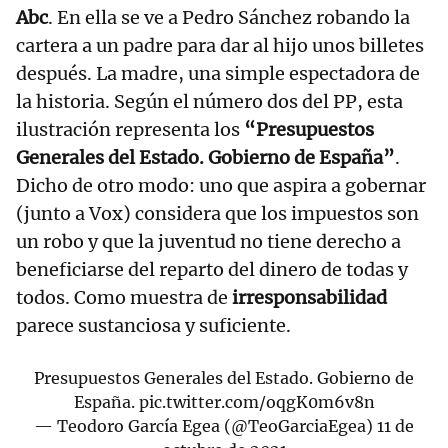
Abc
. En ella se ve a Pedro Sánchez robando la
cartera a un padre para dar al hijo unos billetes
después. La madre, una simple espectadora de
la historia. Según el número dos del PP, esta
ilustración representa los
“Presupuestos
Generales del Estado. Gobierno de España”
.
Dicho de otro modo: uno que aspira a gobernar
(junto a Vox) considera que los impuestos son
un robo y que la juventud no tiene derecho a
beneficiarse del reparto del dinero de todas y
todos. Como muestra de
irresponsabilidad
parece sustanciosa y suficiente.
Presupuestos Generales del Estado. Gobierno de
España.
pic.twitter.com/oqgK0m6v8n
— Teodoro García Egea (@TeoGarciaEgea)
11 de