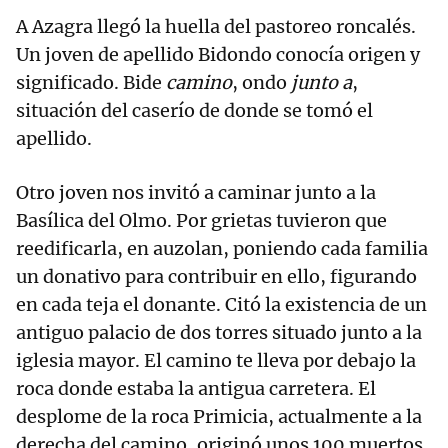
A Azagra llegó la huella del pastoreo roncalés.
Un joven de apellido Bidondo conocía origen y
significado. Bide
camino
, ondo
junto a
,
situación del caserío de donde se tomó el
apellido.
Otro joven nos invitó a caminar junto a la
Basílica del Olmo. Por grietas tuvieron que
reedificarla, en auzolan, poniendo cada familia
un donativo para contribuir en ello, figurando
en cada teja el donante. Citó la existencia de un
antiguo palacio de dos torres situado junto a la
iglesia mayor. El camino te lleva por debajo la
roca donde estaba la antigua carretera. El
desplome de la roca Primicia, actualmente a la
derecha del camino, originó unos 100 muertos