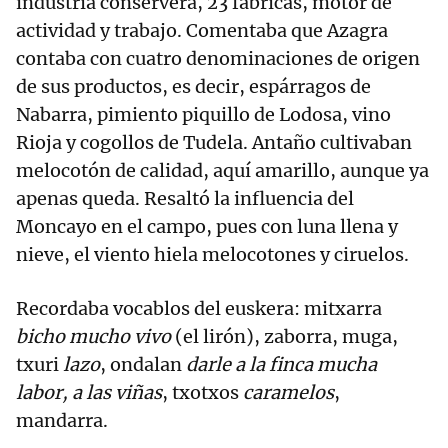
industria conservera, 23 fábricas, motor de
actividad y trabajo. Comentaba que Azagra
contaba con cuatro denominaciones de origen
de sus productos, es decir, espárragos de
Nabarra, pimiento piquillo de Lodosa, vino
Rioja y cogollos de Tudela. Antaño cultivaban
melocotón de calidad, aquí amarillo, aunque ya
apenas queda. Resaltó la influencia del
Moncayo en el campo, pues con luna llena y
nieve, el viento hiela melocotones y ciruelos.
Recordaba vocablos del euskera: mitxarra
bicho mucho vivo
(el lirón), zaborra, muga,
txuri
lazo
, ondalan
darle a la finca mucha
labor, a las viñas
, txotxos
caramelos
,
mandarra.