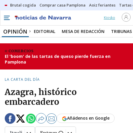
Brutal cogida
Comprar casa Pamplona
Aoiz feriantes
Tartas
Kiosko
OPINIÓN
EDITORIAL
MESA DE REDACCIÓN
TRIBUNAS
COMERCIOS
El 'boom' de las tartas de queso pierde fuerza en
Pamplona
LA CARTA DEL DÍA
Azagra, histórico
embarcadero
Añádenos en Google