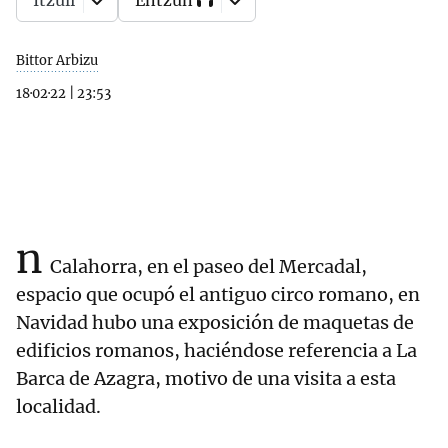
Itzuli
Entzun
Bittor Arbizu
18·02·22
|
23:53
n
Calahorra, en el paseo del Mercadal,
espacio que ocupó el antiguo circo romano, en
Navidad hubo una exposición de maquetas de
edificios romanos, haciéndose referencia a La
Barca de Azagra, motivo de una visita a esta
localidad.