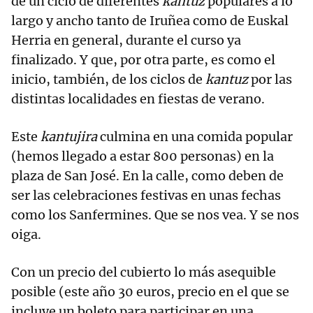
de un ciclo de diferentes
kantuz
populares a lo
largo y ancho tanto de Iruñea como de Euskal
Herria en general, durante el curso ya
finalizado. Y que, por otra parte, es como el
inicio, también, de los ciclos de
kantuz
por las
distintas localidades en fiestas de verano.
Este
kantujira
culmina en una comida popular
(hemos llegado a estar 800 personas) en la
plaza de San José. En la calle, como deben de
ser las celebraciones festivas en unas fechas
como los Sanfermines. Que se nos vea. Y se nos
oiga.
Con un precio del cubierto lo más asequible
posible (este año 30 euros, precio en el que se
incluye un boleto para participar en una