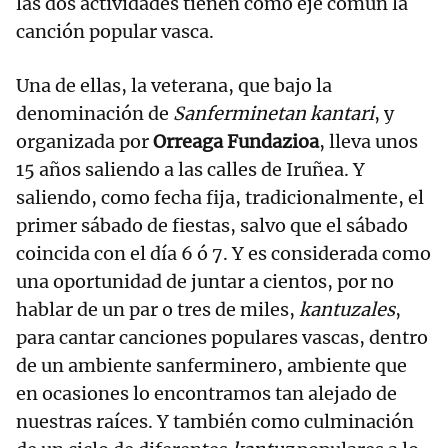
las dos actividades tienen como eje común la
canción popular vasca.
Una de ellas, la veterana, que bajo la
denominación de
Sanferminetan kantari
, y
organizada por
Orreaga Fundazioa
, lleva unos
15 años saliendo a las calles de Iruñea. Y
saliendo, como fecha fija, tradicionalmente, el
primer sábado de fiestas, salvo que el sábado
coincida con el día 6 ó 7. Y es considerada como
una oportunidad de juntar a cientos, por no
hablar de un par o tres de miles,
kantuzales
,
para cantar canciones populares vascas, dentro
de un ambiente sanferminero, ambiente que
en ocasiones lo encontramos tan alejado de
nuestras raíces. Y también como culminación