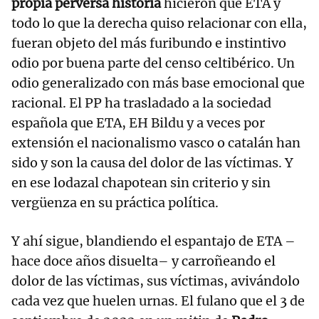
propia perversa historia
hicieron que ETA y
todo lo que la derecha quiso relacionar con ella,
fueran objeto del más furibundo e instintivo
odio por buena parte del censo celtibérico. Un
odio generalizado con más base emocional que
racional. El PP ha trasladado a la sociedad
española que ETA, EH Bildu y a veces por
extensión el nacionalismo vasco o catalán han
sido y son la causa del dolor de las víctimas. Y
en ese lodazal chapotean sin criterio y sin
vergüenza en su práctica política.
Y ahí sigue, blandiendo el espantajo de ETA –
hace doce años disuelta– y carroñeando el
dolor de las víctimas, sus víctimas, avivándolo
cada vez que huelen urnas. El fulano que el 3 de