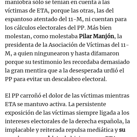
maniobra sólo se tenían en cuenta a las
víctimas de ETA, porque las otras, las del
espantoso atentado del 11-M, ni cuentan para
los cálculos electorales del PP. Más bien
molestan, como molestaba
Pilar Manjón
, la
presidenta de la Asociación de Víctimas del 11-
M, a quien ningunearon y hasta difamaron
porque su testimonio les recordaba demasiado
la gran mentira que a la desesperada urdió el
PP para evitar un descalabro electoral.
El PP carroñó el dolor de las víctimas mientras
ETA se mantuvo activa. La persistente
exposición de las víctimas siempre ligada a los
intereses electorales de la derecha española, la
implacable y reiterada repulsa mediática y
su