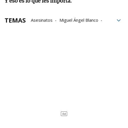
Y eso es lo que les importa.
TEMAS
Asesinatos
Miguel Ángel Blanco
ETA
PP