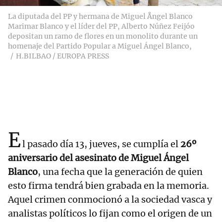
La diputada del PP y hermana de Miguel Ångel Blanco
Marimar Blanco y el líder del PP, Alberto Núñez Feijóo
depositan un ramo de flores en un monolito durante un
homenaje del Partido Popular a Miguel Ángel Blanco,
H.BILBAO / EUROPA PRESS
E
l pasado día 13, jueves, se cumplía el
26º
aniversario del asesinato de Miguel Ángel
Blanco
, una fecha que la generación de quien
esto firma tendrá bien grabada en la memoria.
Aquel crimen conmocionó a la sociedad vasca y
analistas políticos lo fijan como el origen de un